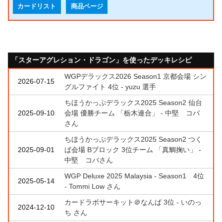
カードリスト
商品ページ
「スターアグレション・ドラゴン」を使ったデッキレシピ
WGPデラックス2026 Season1 京都会場 シン
2026-07-15
グルファイト 4位 - yuzu 選手
ちほうかっぷデラックス2025 Season2 仙台
2025-09-10
会場 優勝チーム 「栃木連合」 - 中堅 コバ
さん
ちほうかっぷデラックス2025 Season2 つく
2025-09-01
ば会場 Bブロック 3位チーム 「真鯛掬い」 -
中堅 コバさん
WGP Deluxe 2025 Malaysia - Season1 4位
2025-05-14
- Tommi Low さん
カードラボサーキット＠なんば 3位 - いのっ
2024-12-10
ち さん