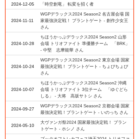
2024-12-05
「時空創竜」 転変を招く者
WGPデラックス2024 Season2 名古屋会場 国
2024-11-11
家最強決定戦！ ブラントゲート - 創作少女王
さん
ちほうかっぷデラックス2024 Season2 山形
2024-10-28
会場 トリオファイト 準優勝チーム 「BRK」
- 中堅 志摩能華 さん
WGPデラックス2024 Season2 東京会場 国家
2024-10-24
最強決定戦！ ブラントゲート - ちょびちょび
さん
ちほうかっぷデラックス2024 Season2 沖縄
2024-10-07
会場 トリオファイト 3位チーム 「ゆぐどら
しる」 - 大将 高坂サトシ さん
WGPデラックス2024 Season2 京都会場 国家
2024-09-27
最強決定戦！ブラントゲート - いのっち さん
大ヴァンガ祭2024 国家最強決定戦！ ブラン
2024-05-10
トゲート - ホシノ さん
ブックオフトレカフェス埼玉2024 トリオファ