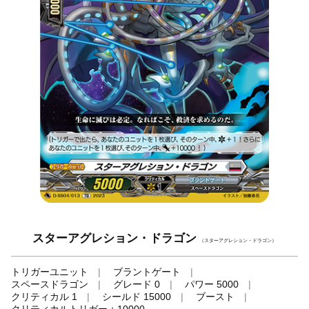
スターアグレション・ドラゴン
（スターアグレション・ドラゴン）
トリガーユニット
ブラントゲート
スペースドラゴン
グレード 0
パワー 5000
クリティカル 1
シールド 15000
ブースト
クリティカルトリガー＋10000