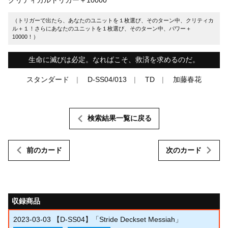
（トリガーで出たら、あなたのユニットを１枚選び、そのターン中、クリティカ
ル＋１！さらにあなたのユニットを１枚選び、そのターン中、パワー＋
10000！）
生命に滅びは必定。なればこそ、救済を求めるのだ。
スタンダード
D-SS04/013
TD
加藤春花
検索結果一覧に戻る
前のカード
次のカード
収録商品
2023-03-03
【D-SS04】「Stride Deckset Messiah」