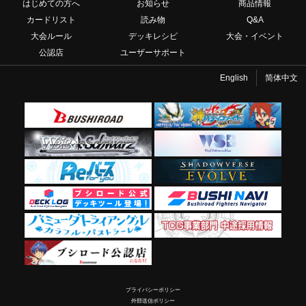
はじめての方へ
お知らせ
商品情報
カードリスト
読み物
Q&A
大会ルール
デッキレシピ
大会・イベント
公認店
ユーザーサポート
English
简体中文
プライバシーポリシー
外部送信ポリシー