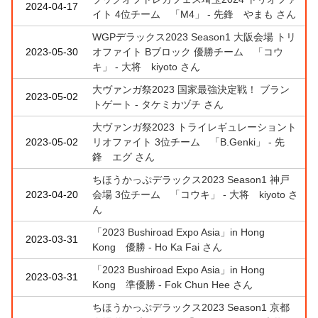
2024-04-17
イト 4位チーム 「M4」 - 先鋒 やまも さん
WGPデラックス2023 Season1 大阪会場 トリ
2023-05-30
オファイト Bブロック 優勝チーム 「コウ
キ」 - 大将 kiyoto さん
大ヴァンガ祭2023 国家最強決定戦！ ブラン
2023-05-02
トゲート - タケミカヅチ さん
大ヴァンガ祭2023 トライレギュレーショント
2023-05-02
リオファイト 3位チーム 「B.Genki」 - 先
鋒 エグ さん
ちほうかっぷデラックス2023 Season1 神戸
2023-04-20
会場 3位チーム 「コウキ」 - 大将 kiyoto さ
ん
「2023 Bushiroad Expo Asia」in Hong
2023-03-31
Kong 優勝 - Ho Ka Fai さん
「2023 Bushiroad Expo Asia」in Hong
2023-03-31
Kong 準優勝 - Fok Chun Hee さん
ちほうかっぷデラックス2023 Season1 京都