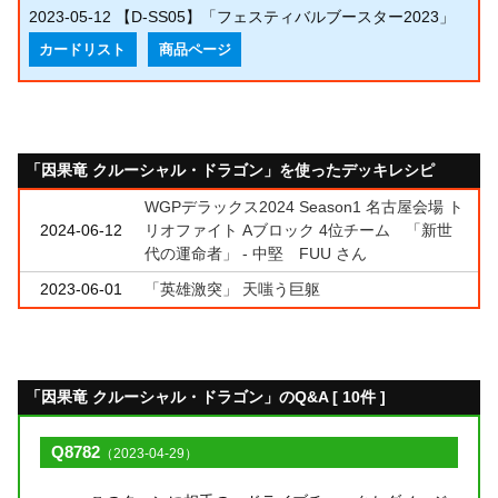
2023-05-12
【D-SS05】「フェスティバルブースター2023」
カードリスト
商品ページ
「因果竜 クルーシャル・ドラゴン」を使ったデッキレシピ
WGPデラックス2024 Season1 名古屋会場 ト
2024-06-12
リオファイト Aブロック 4位チーム 「新世
代の運命者」 - 中堅 FUU さん
2023-06-01
「英雄激突」 天嗤う巨躯
「因果竜 クルーシャル・ドラゴン」のQ&A [ 10件 ]
Q8782
（2023-04-29）