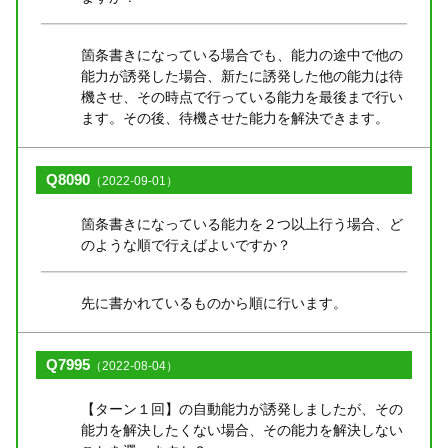
箇条書きになっている場合でも、能力の途中で他の
能力が誘発した場合、新たに誘発した他の能力は待
機させ、その時点で行っている能力を最後まで行い
ます。その後、待機させた能力を解決できます。
Q8090
（2022-09-01）
箇条書きになっている能力を２つ以上行う場合、ど
のような順で行えばよいですか？
先に書かれているものから順に行います。
Q7995
（2022-08-04）
【ターン１回】の自動能力が誘発しましたが、その
能力を解決したくない場合、その能力を解決しない