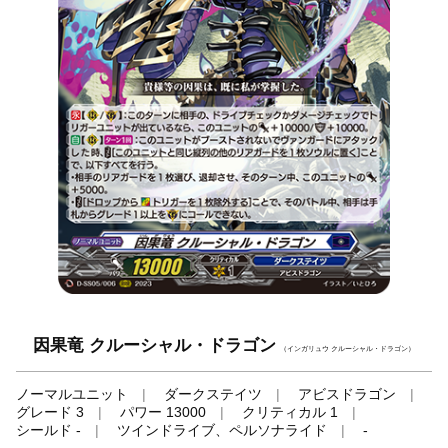
因果竜 クルーシャル・ドラゴン
（インガリュウ クルーシャル・ドラゴン）
ノーマルユニット
ダークステイツ
アビスドラゴン
グレード 3
パワー 13000
クリティカル 1
シールド -
ツインドライブ、ペルソナライド
-