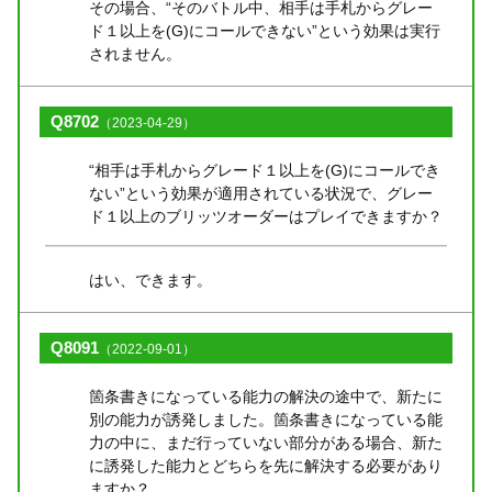
その場合、“そのバトル中、相手は手札からグレー
ド１以上を(G)にコールできない”という効果は実行
されません。
Q8702
（2023-04-29）
“相手は手札からグレード１以上を(G)にコールでき
ない”という効果が適用されている状況で、グレー
ド１以上のブリッツオーダーはプレイできますか？
はい、できます。
Q8091
（2022-09-01）
箇条書きになっている能力の解決の途中で、新たに
別の能力が誘発しました。箇条書きになっている能
力の中に、まだ行っていない部分がある場合、新た
に誘発した能力とどちらを先に解決する必要があり
ますか？