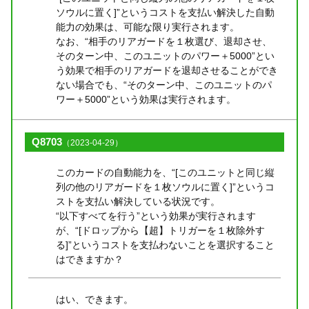
ソウルに置く]”というコストを支払い解決した自動
能力の効果は、可能な限り実行されます。
なお、“相手のリアガードを１枚選び、退却させ、
そのターン中、このユニットのパワー＋5000”とい
う効果で相手のリアガードを退却させることができ
ない場合でも、“そのターン中、このユニットのパ
ワー＋5000”という効果は実行されます。
Q8703
（2023-04-29）
このカードの自動能力を、“[このユニットと同じ縦
列の他のリアガードを１枚ソウルに置く]”というコ
ストを支払い解決している状況です。
“以下すべてを行う”という効果が実行されます
が、“[ドロップから【超】トリガーを１枚除外す
る]”というコストを支払わないことを選択すること
はできますか？
はい、できます。