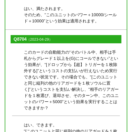
はい、満たされます。
そのため、“このユニットのパワー＋10000/シール
ド＋10000”という効果は適用されます。
Q8704
（2023-04-29）
このカードの自動能力の“そのバトル中、相手は手
札からグレード１以上を(G)にコールできない”とい
う効果が、“[ドロップから【超】トリガーを１枚除
外する]”というコストの支払いが行えないため実行
できない状況です。その場合でも、“[このユニット
と同じ縦列の他のリアガードを１枚ソウルに置
く]”というコストを支払い解決し、“相手のリアガー
ドを１枚選び、退却させ、そのターン中、このユニ
ットのパワー＋5000”という効果を実行することは
できますか？
はい、できます。
“[このユニットと同じ縦列の他のリアガードを１枚