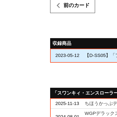
前のカード
収録商品
2023-05-12
【D-SS05】
「スワンキィ・エンスローラ
2025-11-13
ちほうかっぷデラ
WGPデラックス
2024-08-01