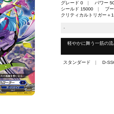
グレード 0
パワー 50
シールド 15000
ブー
クリティカルトリガー＋10
-
軽やかに舞う一筋の流
スタンダード
D-SS