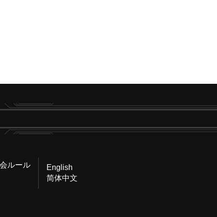
会ルール
English
简体中文