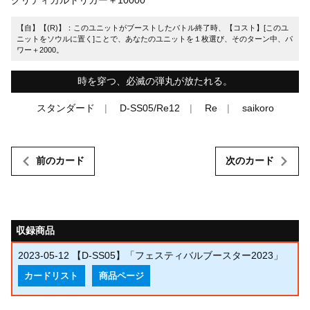
【自】【(R)】：このユニットがブーストしたバトル終了時、【コスト】[このユ
ニットをソウルに置く]ことで、あなたのユニットを１枚選び、そのターン中、パ
ワー＋2000。
時を穿つ、必滅の弾丸が放たれる。
スタンダード
D-SS05/Re12
Re
saikoro
前のカード
次のカード
収録商品
2023-05-12
【D-SS05】「フェスティバルブースター2023」
カードリスト
商品ページ