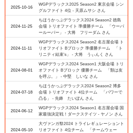
WGPデラックス2025 Season2 東京会場 シン
2025-10-16
グルファイト 4位 - 天原ムサシ さん
ちほうかっぷデラックス2024 Season2 徳島
2024-11-25
会場 トリオファイト 準優勝チーム 「ウーパ
ールーパー」 - 大将 フリーダム さん
WGPデラックス2024 Season2 名古屋会場 ト
2024-11-11
リオファイト Bブロック 準優勝チーム 「ト
リニティ結束's」 - 大将 うぃんく さん
WGPデラックス2024 Season1 大阪会場 トリ
2024-08-01
オファイト Bブロック 優勝チーム 「類は友
を呼ぶ。」 - 中堅 しいな さん
ちほうかっぷデラックス2024 Season2 博多
2024-07-18
会場 トリオファイト 4位チーム 「パワーで
凸る」 - 先鋒 たいぽん さん
WGPデラックス2024 Season1 名古屋会場 国
2024-06-12
家最強決定戦！ダークステイツ - ヤノン さん
大ヴァンガ祭2024 トライレギュレーショント
2024-05-10
リオファイト 4位チーム 「チームウェー