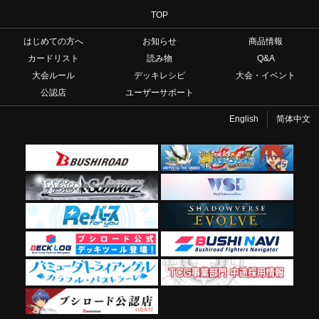
TOP
はじめての方へ
お知らせ
商品情報
カードリスト
読み物
Q&A
大会ルール
デッキレシピ
大会・イベント
公認店
ユーザーサポート
English
简体中文