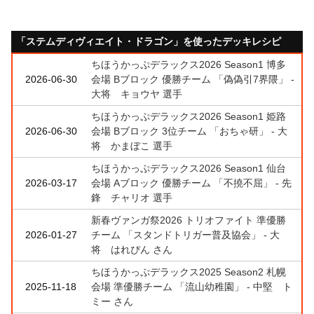
「ステムディヴィエイト・ドラゴン」を使ったデッキレシピ
ちほうかっぷデラックス2026 Season1 博多
2026-06-30
会場 Bブロック 優勝チーム 「偽偽引7界隈」 -
大将 キョウヤ 選手
ちほうかっぷデラックス2026 Season1 姫路
2026-06-30
会場 Bブロック 3位チーム 「おちゃ研」 - 大
将 かまぼこ 選手
ちほうかっぷデラックス2026 Season1 仙台
2026-03-17
会場 Aブロック 優勝チーム 「不撓不屈」 - 先
鋒 チャリオ 選手
新春ヴァンガ祭2026 トリオファイト 準優勝
2026-01-27
チーム 「スタンドトリガー普及協会」 - 大
将 はれぴん さん
ちほうかっぷデラックス2025 Season2 札幌
2025-11-18
会場 準優勝チーム 「流山幼稚園」 - 中堅 ト
ミー さん