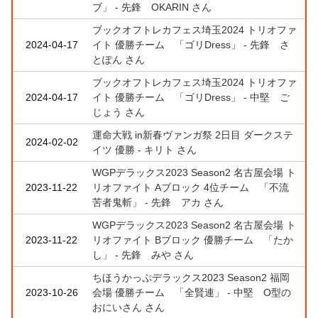
ブ」 - 先鋒 OKARIN さん
ブックオフトレカフェス埼玉2024 トリオファ
2024-04-17
イト 優勝チーム 「ゴリDress」 - 先鋒 さ
とぽん さん
ブックオフトレカフェス埼玉2024 トリオファ
2024-04-17
イト 優勝チーム 「ゴリDress」 - 中堅 ご
じょう さん
運命大戦 in新春ヴァンガ祭 2日目 ダークステ
2024-02-02
イツ 優勝 - キリト さん
WGPデラックス2023 Season2 名古屋会場 ト
2023-11-22
リオファイト Aブロック 4位チーム 「不流
苦者鬼斬」 - 先鋒 アカ さん
WGPデラックス2023 Season2 名古屋会場 ト
2023-11-22
リオファイト Bブロック 優勝チーム 「たか
し」 - 先鋒 みや さん
ちほうかっぷデラックス2023 Season2 福岡
2023-10-26
会場 優勝チーム 「全賢連」 - 中堅 O型の
おにいさん さん