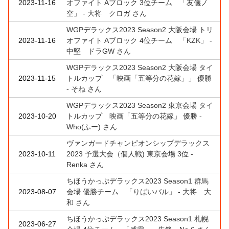
2023-11-16
オファイト Aブロック 3位チーム 「友儀ノ
空」 - 大将 クロガ さん
WGPデラックス2023 Season2 大阪会場 トリ
2023-11-16
オファイト Aブロック 4位チーム 「KZK」 -
中堅 ドラGW さん
WGPデラックス2023 Season2 大阪会場 タイ
2023-11-15
トルカップ 「映画「五等分の花嫁」」 優勝
- そね さん
WGPデラックス2023 Season2 東京会場 タイ
2023-10-20
トルカップ 映画「五等分の花嫁」 優勝 -
Who(ふー) さん
ヴァンガードチャンピオンシップデラックス
2023-10-11
2023 予選大会（個人戦) 東京会場 3位 -
Renka さん
ちほうかっぷデラックス2023 Season1 群馬
2023-08-07
会場 優勝チーム 「りばいバル」 - 大将 大
和 さん
ちほうかっぷデラックス2023 Season1 札幌
2023-06-27