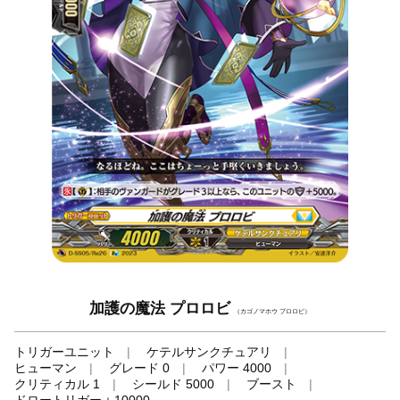
加護の魔法 プロロビ
（カゴノマホウ プロロビ）
トリガーユニット
ケテルサンクチュアリ
ヒューマン
グレード 0
パワー 4000
クリティカル 1
シールド 5000
ブースト
ドロートリガー＋10000