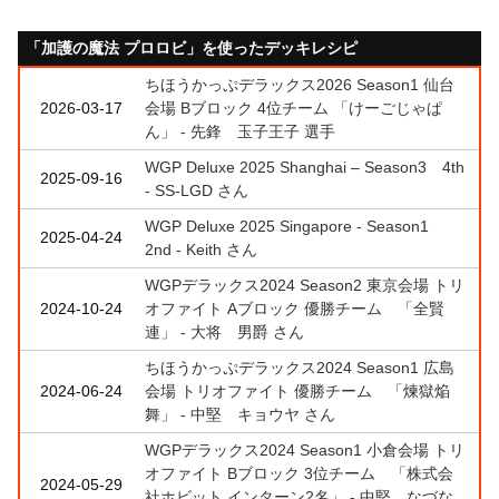
「加護の魔法 プロロビ」を使ったデッキレシピ
ちほうかっぷデラックス2026 Season1 仙台
2026-03-17
会場 Bブロック 4位チーム 「けーごじゃぱ
ん」 - 先鋒 玉子王子 選手
WGP Deluxe 2025 Shanghai – Season3 4th
2025-09-16
- SS-LGD さん
WGP Deluxe 2025 Singapore - Season1
2025-04-24
2nd - Keith さん
WGPデラックス2024 Season2 東京会場 トリ
2024-10-24
オファイト Aブロック 優勝チーム 「全賢
連」 - 大将 男爵 さん
ちほうかっぷデラックス2024 Season1 広島
2024-06-24
会場 トリオファイト 優勝チーム 「煉獄焔
舞」 - 中堅 キョウヤ さん
WGPデラックス2024 Season1 小倉会場 トリ
オファイト Bブロック 3位チーム 「株式会
2024-05-29
社ホビット インターン2名」 - 中堅 なづな