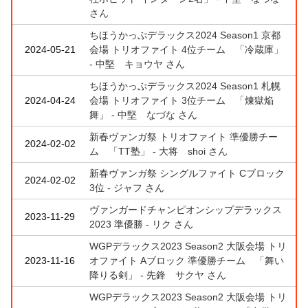
さん
ちほうかっぷデラックス2024 Season1 京都
2024-05-21
会場 トリオファイト 4位チーム 「冷蔵庫」
- 中堅 キョウヤ さん
ちほうかっぷデラックス2024 Season1 札幌
2024-04-24
会場 トリオファイト 3位チーム 「煉獄焔
舞」 - 中堅 なづな さん
新春ヴァンガ祭 トリオファイト 準優勝チー
2024-02-02
ム 「TT塾」 - 大将 shoi さん
新春ヴァンガ祭 シングルファイト Cブロック
2024-02-02
3位 - ジャフ さん
ヴァンガードチャンピオンシップデラックス
2023-11-29
2023 準優勝 - リク さん
WGPデラックス2023 Season2 大阪会場 トリ
2023-11-16
オファイト Aブロック 準優勝チーム 「舞い
降りる剣」 - 先鋒 サクヤ さん
WGPデラックス2023 Season2 大阪会場 トリ