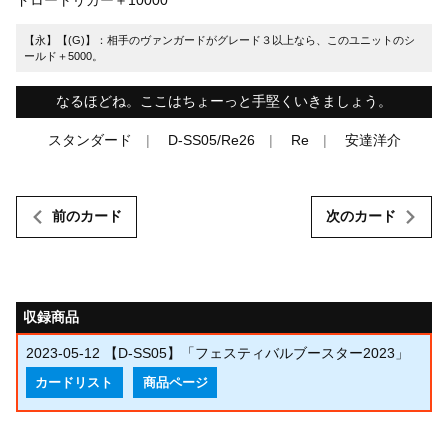
【永】【(G)】：相手のヴァンガードがグレード３以上なら、このユニットのシ
ールド＋5000。
なるほどね。ここはちょーっと手堅くいきましょう。
スタンダード
D-SS05/Re26
Re
安達洋介
前のカード
次のカード
収録商品
2023-05-12
【D-SS05】「フェスティバルブースター2023」
カードリスト
商品ページ