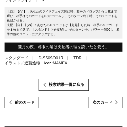
【自】【(V)】：あなたのライドフェイズ開始時、相手のドロップから１枚まで
選び、相手はそのカードを(R)にコールし、そのターン終了時、そのユニットを
退却させる。
支配-【自】【(V)】：あなたのＧユニットが【超越】した時、相手のリアガード
を１枚まで選び、【スタンド】させ支配し、そのターン中、パワー＋4000し、相
手の他のユニットにアタックする。
朧月の夜、邪眼の竜は支配者の理を説いたと云う。
スタンダード
D-SS09/001R
TDR
イラスト／近藤途轍 icon:MAMEX
検索結果一覧に戻る
前のカード
次のカード