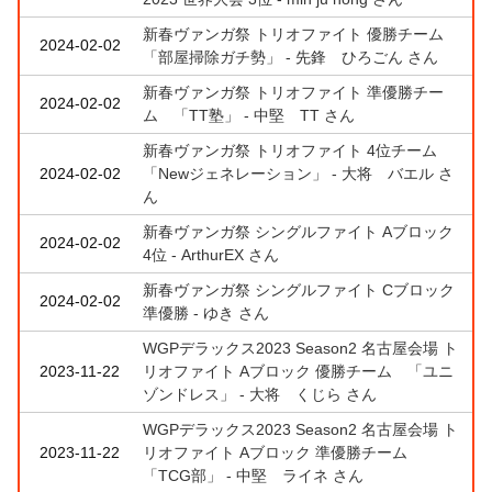
新春ヴァンガ祭 トリオファイト 優勝チーム
2024-02-02
「部屋掃除ガチ勢」 - 先鋒 ひろごん さん
新春ヴァンガ祭 トリオファイト 準優勝チー
2024-02-02
ム 「TT塾」 - 中堅 TT さん
新春ヴァンガ祭 トリオファイト 4位チーム
2024-02-02
「Newジェネレーション」 - 大将 バエル さ
ん
新春ヴァンガ祭 シングルファイト Aブロック
2024-02-02
4位 - ArthurEX さん
新春ヴァンガ祭 シングルファイト Cブロック
2024-02-02
準優勝 - ゆき さん
WGPデラックス2023 Season2 名古屋会場 ト
2023-11-22
リオファイト Aブロック 優勝チーム 「ユニ
ゾンドレス」 - 大将 くじら さん
WGPデラックス2023 Season2 名古屋会場 ト
2023-11-22
リオファイト Aブロック 準優勝チーム
「TCG部」 - 中堅 ライネ さん