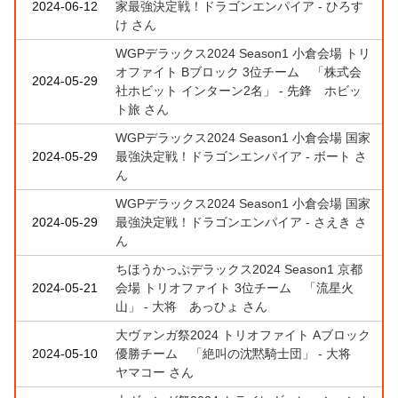
2024-06-12
家最強決定戦！ドラゴンエンパイア - ひろす
け さん
WGPデラックス2024 Season1 小倉会場 トリ
オファイト Bブロック 3位チーム 「株式会
2024-05-29
社ホビット インターン2名」 - 先鋒 ホビッ
ト旅 さん
WGPデラックス2024 Season1 小倉会場 国家
2024-05-29
最強決定戦！ドラゴンエンパイア - ボート さ
ん
WGPデラックス2024 Season1 小倉会場 国家
2024-05-29
最強決定戦！ドラゴンエンパイア - さえき さ
ん
ちほうかっぷデラックス2024 Season1 京都
2024-05-21
会場 トリオファイト 3位チーム 「流星火
山」 - 大将 あっひょ さん
大ヴァンガ祭2024 トリオファイト Aブロック
2024-05-10
優勝チーム 「絶叫の沈黙騎士団」 - 大将
ヤマコー さん