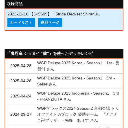
収録商品
2023-11-10
【D-SS09】「Stride Deckset Shiranui」
カードリスト
商品ページ
「魔忍竜 シラヌイ “朧”」を使ったデッキレシピ
WGP Deluxe 2025 Korea - Season1 1st - 읭
2025-04-28
읭이 さん
WGP Deluxe 2025 Korea - Season1 3rd -
2025-04-28
Sailer さん
WGP Deluxe 2025 Indonesia - Season1 3rd
2025-04-24
- FRANZIOTA さん
WGPデラックス2024 Season2 京都会場 トリ
2024-09-27
オファイト Aブロック 優勝チーム 「とこと
こ卍プラザ」 - 先鋒 ありす さん