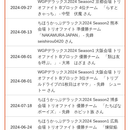
WGPデラックス2024 Season2 京都会場 トリ
2024-09-27
オファイト Bブロック 4位チーム 「らすと
きゃっち」 - 中堅 伏魔 さん
ちほうかっぷデラックス2024 Season2 熊本
会場 トリオファイト 準優勝チーム
2024-08-13
「NAKAMURA JAPAN」 - 先鋒
seishirou0420 さん
WGPデラックス2024 Season1 大阪会場 トリ
2024-08-01
オファイト Bブロック 優勝チーム 「類は友
を呼ぶ。」 - 大将 はざま さん
WGPデラックス2024 Season1 大阪会場 トリ
オファイト Bブロック 3位チーム 「トリプ
2024-08-01
ルドライブの1枚目はオマケ」 - 先鋒 シュー
トー さん
ちほうかっぷデラックス2024 Season2 博多
2024-07-18
会場 トリオファイト 優勝チーム 「たちばな
ボーイズ」 - 先鋒 ホビット族 さん
ちほうかっぷデラックス2024 Season1 広島
2024-06-24
会場 トリオファイト 優勝チーム 「煉獄焔