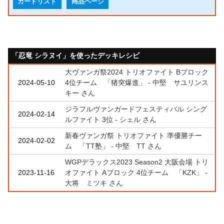
カードリスト
商品ページ
「忍竜 シラヌイ」を使ったデッキレシピ
大ヴァンガ祭2024 トリオファイト Bブロック
2024-05-10
4位チーム 「猪突爆進」 - 中堅 サユリンス
キー さん
ジラフルヴァンガードフェスティバル シング
2024-02-14
ルファイト 3位 - シェル さん
新春ヴァンガ祭 トリオファイト 準優勝チー
2024-02-02
ム 「TT塾」 - 中堅 TT さん
WGPデラックス2023 Season2 大阪会場 トリ
2023-11-16
オファイト Aブロック 4位チーム 「KZK」 -
大将 ミツキ さん