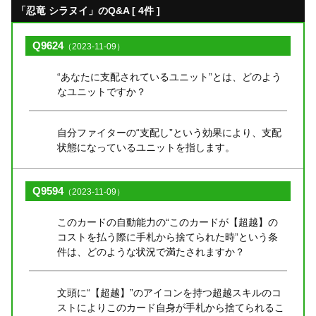
「忍竜 シラヌイ」のQ&A [ 4件 ]
Q9624
（2023-11-09）
“あなたに支配されているユニット”とは、どのよう
なユニットですか？
自分ファイターの“支配し”という効果により、支配
状態になっているユニットを指します。
Q9594
（2023-11-09）
このカードの自動能力の“このカードが【超越】の
コストを払う際に手札から捨てられた時”という条
件は、どのような状況で満たされますか？
文頭に“【超越】”のアイコンを持つ超越スキルのコ
ストによりこのカード自身が手札から捨てられるこ