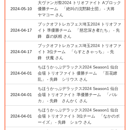
大ヴァンガ祭2024 トリオファイト Aブロック
2024-05-10
優勝チーム 「絶叫の沈黙騎士団」 - 大将
ヤマコー さん
ブックオフトレカフェス埼玉2024 トリオファ
2024-04-17
イト 準優勝チーム 「慈悲深き者たち」 - 先
鋒 森の妖精 さん
ブックオフトレカフェス埼玉2024 トリオファ
2024-04-17
イト 3位チーム 「らすときゃっち」 - 先
鋒 伏魔 さん
ちほうかっぷデラックス2024 Season1 仙台
2024-04-01
会場 トリオファイト 優勝チーム 「百花繚
乱」 - 先鋒 シリウス さん
ちほうかっぷデラックス2024 Season1 仙台
2024-04-01
会場 トリオファイト 準優勝チーム 「バル
カ」 - 先鋒 さんかく さん
ちほうかっぷデラックス2024 Season1 仙台
2024-04-01
会場 トリオファイト 3位チーム 「なかのボ
ーイズ」 - 先鋒 ショウ さん