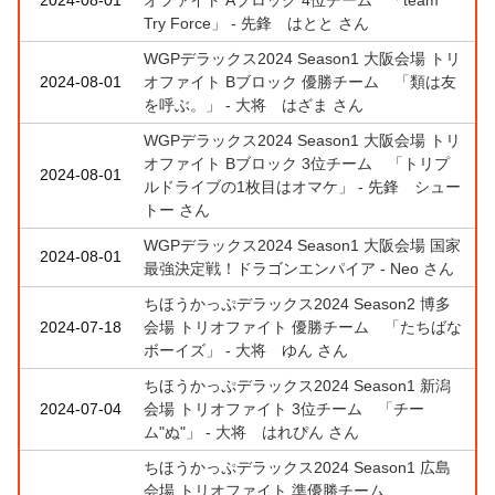
Try Force」 - 先鋒 はとと さん
WGPデラックス2024 Season1 大阪会場 トリ
2024-08-01
オファイト Bブロック 優勝チーム 「類は友
を呼ぶ。」 - 大将 はざま さん
WGPデラックス2024 Season1 大阪会場 トリ
オファイト Bブロック 3位チーム 「トリプ
2024-08-01
ルドライブの1枚目はオマケ」 - 先鋒 シュー
トー さん
WGPデラックス2024 Season1 大阪会場 国家
2024-08-01
最強決定戦！ドラゴンエンパイア - Neo さん
ちほうかっぷデラックス2024 Season2 博多
2024-07-18
会場 トリオファイト 優勝チーム 「たちばな
ボーイズ」 - 大将 ゆん さん
ちほうかっぷデラックス2024 Season1 新潟
2024-07-04
会場 トリオファイト 3位チーム 「チー
ム"ぬ"」 - 大将 はれぴん さん
ちほうかっぷデラックス2024 Season1 広島
会場 トリオファイト 準優勝チーム