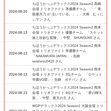
ちほうかっぷデラックス2024 Season2 高崎
会場 トリオファイト 準優勝チーム 「「 青
2024-08-20
龍偃月刀 が 泣いている。」」 - 大将 むぅに
ぃマン さん
ちほうかっぷデラックス2024 Season2 熊本
2024-08-13
会場 トリオファイト 優勝チーム 「スケット
族と珍妙な冒険」 - 中堅 SHUNSUKE さん
ちほうかっぷデラックス2024 Season2 熊本
会場 トリオファイト 準優勝チーム
2024-08-13
「NAKAMURA JAPAN」 - 先鋒
seishirou0420 さん
ちほうかっぷデラックス2024 Season2 熊本
2024-08-13
会場 トリオファイト 3位チーム 「ロケット
学園VG部」 - 先鋒 ポテパン さん
ちほうかっぷデラックス2024 Season2 熊本
2024-08-13
会場 トリオファイト 4位チーム 「誉の陣太
鼓」 - 中堅 夜天の主 さん
WGPデラックス2024 Season1 大阪会場 トリ
2024-08-01
オファイト Aブロック 4位チーム 「team