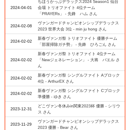
ちほうかっぷデラックス2024 Season1 仙台
2024-04-01
会場 トリオファイト 4位チーム
「PRAYERs」 - 先鋒 ハム さん
ヴァンガードチャンピオンシップデラックス
2024-02-08
2023 世界大会 3位 - min ju hong さん
新春ヴァンガ祭 トリオファイト 優勝チーム
2024-02-02
「部屋掃除ガチ勢」 - 先鋒 ひろごん さん
新春ヴァンガ祭 トリオファイト 4位チーム
2024-02-02
「Newジェネレーション」 - 大将 バエル さ
ん
新春ヴァンガ祭 シングルファイト Aブロック
2024-02-02
4位 - ArthurEX さん
新春ヴァンガ祭 シングルファイト Cブロック
2024-02-02
準優勝 - ゆき さん
どこヴァン冬休みin関東2023杯 優勝 - シリウ
2023-12-31
ス さん
ヴァンガードチャンピオンシップデラックス
2023-11-29
2023 優勝 - Bear さん