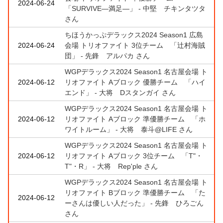
2024-06-24
「SURVIVE―満足―」 - 中堅 チキンタツタ
さん
ちほうかっぷデラックス2024 Season1 広島
2024-06-24
会場 トリオファイト 3位チーム 「辻村海賊
団」 - 先鋒 アルパカ さん
WGPデラックス2024 Season1 名古屋会場 ト
2024-06-12
リオファイト Aブロック 優勝チーム 「ハイ
エンド」 - 大将 Dスタンガイ さん
WGPデラックス2024 Season1 名古屋会場 ト
2024-06-12
リオファイト Aブロック 準優勝チーム 「ホ
ワイトルーム」 - 大将 泰斗@LIFE さん
WGPデラックス2024 Season1 名古屋会場 ト
2024-06-12
リオファイト Aブロック 3位チーム 「T"・
T"・R」 - 大将 Rep'ple さん
WGPデラックス2024 Season1 名古屋会場 ト
リオファイト Bブロック 準優勝チーム 「た
2024-06-12
ーさんは優しい人だった」 - 先鋒 ひろごん
さん