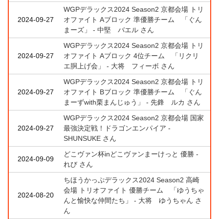
WGPデラックス2024 Season2 京都会場 トリ
2024-09-27
オファイト Aブロック 準優勝チーム 「ぐん
まーズ」 - 中堅 バエル さん
WGPデラックス2024 Season2 京都会場 トリ
2024-09-27
オファイト Aブロック 4位チーム 「リクリ
エ胴上げ会」 - 大将 フィーボ さん
WGPデラックス2024 Season2 京都会場 トリ
2024-09-27
オファイト Bブロック 準優勝チーム 「ぐん
まーずwith栗まんじゅう」 - 先鋒 ルカ さん
WGPデラックス2024 Season2 京都会場 国家
2024-09-27
最強決定戦！ドラゴンエンパイア -
SHUNSUKE さん
どこヴァン杯inどこヴァンまーけっと 優勝 -
2024-09-09
れび さん
ちほうかっぷデラックス2024 Season2 高崎
会場 トリオファイト 優勝チーム 「ゆうちゃ
2024-08-20
んと愉快な仲間たち」 - 大将 ゆうちゃん さ
ん