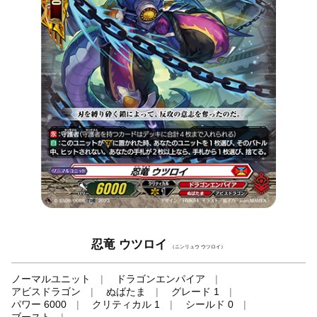
忍竜 ウツロイ
（ニンリュウ ウツロイ）
ノーマルユニット
ドラゴンエンパイア
アビスドラゴン
ぬばたま
グレード 1
パワー 6000
クリティカル 1
シールド 0
ブースト
-