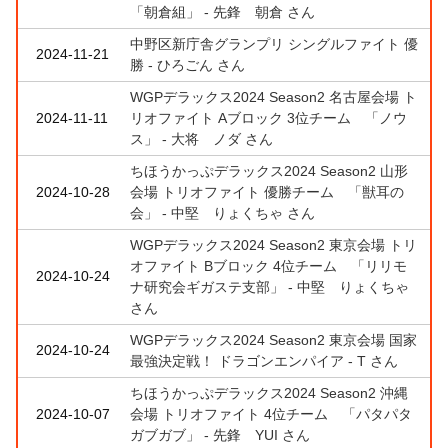
「朝倉組」 - 先鋒 朝倉 さん
中野区新庁舎グランプリ シングルファイト 優
2024-11-21
勝 - ひろごん さん
WGPデラックス2024 Season2 名古屋会場 ト
2024-11-11
リオファイト Aブロック 3位チーム 「ノウ
ス」 - 大将 ノダ さん
ちほうかっぷデラックス2024 Season2 山形
2024-10-28
会場 トリオファイト 優勝チーム 「獣耳の
会」 - 中堅 りょくちゃ さん
WGPデラックス2024 Season2 東京会場 トリ
オファイト Bブロック 4位チーム 「リリモ
2024-10-24
ナ研究会ギガステ支部」 - 中堅 りょくちゃ
さん
WGPデラックス2024 Season2 東京会場 国家
2024-10-24
最強決定戦！ ドラゴンエンパイア - T さん
ちほうかっぷデラックス2024 Season2 沖縄
2024-10-07
会場 トリオファイト 4位チーム 「パタパタ
ガブガブ」 - 先鋒 YUI さん