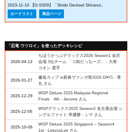
2023-11-10
【D-SS09】「Stride Deckset Shiranui」
カードリスト
商品ページ
「忍竜 ウツロイ」を使ったデッキレシピ
ちほうかっぷデラックス2026 Season1 金沢
2026-04-13
会場 3位チーム 「コ助だっちーズ」 - 大将
コオン 選手
邂逅カップ in新春ヴァンガ祭2026 DAY1 - 青
2026-01-27
丸 さん
WGP Deluxe 2025 Malaysia Regional
2025-12-29
Finals 4th - Jerome さん
WGPデラックス2025 Season2 名古屋会場 シ
2025-12-05
ングルファイト 準優勝 - シマ さん
WGP Deluxe 2025 Singapore – Season4
2025-10-09
1st - LeezusLee さん