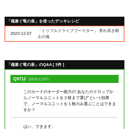
「魂漱ぐ竜の泉」を使ったデッキレシピ
「トリプルドライブブースター」 誉れ高き騎
2023-12-07
士の魂
「魂漱ぐ竜の泉」のQ&A [ 3件 ]
Q9712
（2023-12-07）
このカードのオーダー能力の“あなたのドロップか
らノーマルユニットを２枚まで選び”という効果
で、ノーマルユニットを１枚のみ選ぶことはできま
すか？
はい、できます。