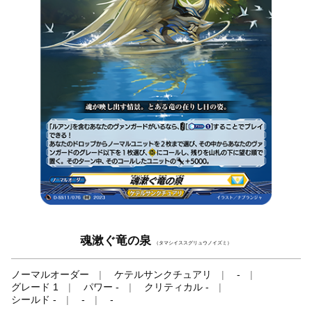
魂漱ぐ竜の泉
（タマシイススグリュウノイズミ）
ノーマルオーダー
ケテルサンクチュアリ
-
グレード 1
パワー -
クリティカル -
シールド -
-
-