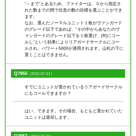
“～まで”とあるため、ファイターは、０から指定さ
れた数までの間で任意の数の目標を選ぶことができ
ます。
なお、選んだノーマルユニット１枚がヴァンガード
のグレード以下であれば、“その中からあなたのヴ
ァンガードのグレード以下を１枚選び、(R)にコー
ルし”という効果によりリアガードサークルにコー
ルされ、パワー＋5000が適用されます。山札の下に
置くことはできません。
Q7955
（2022-07-21）
すでにユニットが置かれているリアガードサークル
にもコールできますか？
はい、できます。その場合、もともと置かれていた
ユニットは退却します。
Q7952