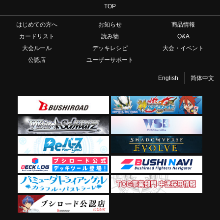
TOP
はじめての方へ
お知らせ
商品情報
カードリスト
読み物
Q&A
大会ルール
デッキレシピ
大会・イベント
公認店
ユーザーサポート
English
简体中文