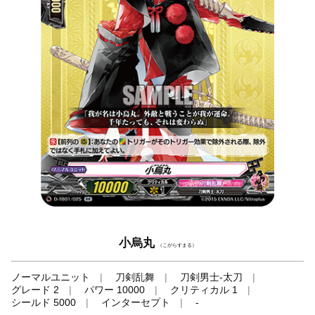
小烏丸
（こがらすまる）
ノーマルユニット
刀剣乱舞
刀剣男士-太刀
グレード 2
パワー 10000
クリティカル 1
シールド 5000
インターセプト
-