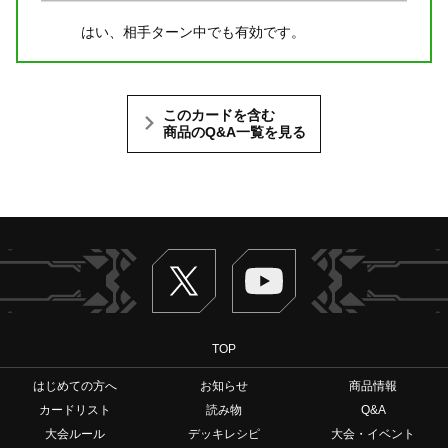
はい、相手ターン中でも有効です。
このカードを含む
商品のQ&A一覧を見る
Twitter
ヴァンガードch
TOP
はじめての方へ
お知らせ
商品情報
カードリスト
読み物
Q&A
大会ルール
デッキレシピ
大会・イベント