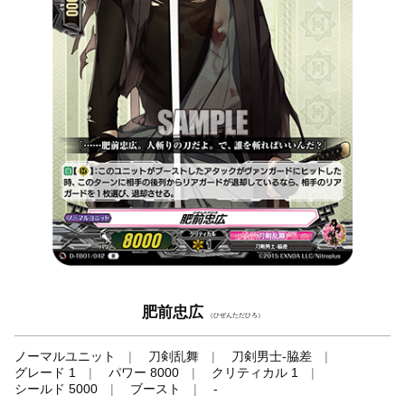
肥前忠広
（ひぜんただひろ）
ノーマルユニット
刀剣乱舞
刀剣男士-脇差
グレード 1
パワー 8000
クリティカル 1
シールド 5000
ブースト
-