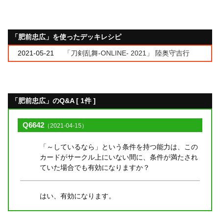
「肥前忠広」を使ったデッキレシピ
2021-05-21
「刀剣乱舞-ONLINE- 2021」 陸奥守吉行
「肥前忠広」のQ&A [ 1件 ]
Q6642
（2021-04-15）
「～しているなら」という条件を持つ能力は、この
カードがサークル上にいない間に、条件が満たされ
ていた場合でも有効になりますか？
はい、有効になります。