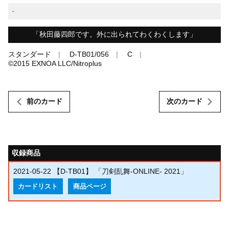
-
「秋田藤四郎です。外に出られてわくわくします」
スタンダード
D-TB01/056
C
©︎2015 EXNOA LLC/Nitroplus
前のカード
次のカード
収録商品
2021-05-22
【D-TB01】 「刀剣乱舞-ONLINE- 2021」
カードリスト
商品ページ