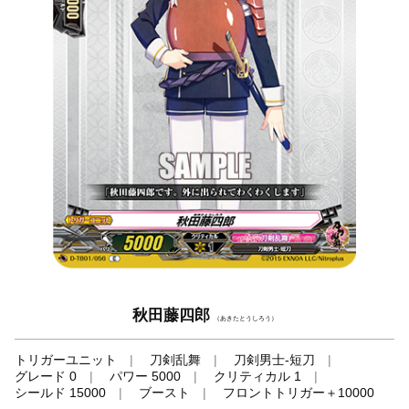
秋田藤四郎
（あきたとうしろう）
トリガーユニット
刀剣乱舞
刀剣男士-短刀
グレード 0
パワー 5000
クリティカル 1
シールド 15000
ブースト
フロントトリガー＋10000