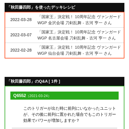
「秋田藤四郎」を使ったデッキレシピ
「国家王」決定戦！ 10周年記念 ヴァンガード
2022-03-28
WGP 金沢会場 刀剣乱舞 - 古河 亨一 さん
「国家王」決定戦！ 10周年記念 ヴァンガード
2022-03-07
WGP 名古屋会場 刀剣乱舞 - 古河 亨一 さん
「国家王」決定戦！ 10周年記念 ヴァンガード
2022-02-28
WGP 仙台会場 刀剣乱舞 - 古河 亨一 さん
「秋田藤四郎」のQ&A [ 1件 ]
Q6552
（2021-03-24）
このトリガーが出た時に前列にいなかったユニット
が、その後に前列に置かれた場合でもこのトリガー
効果でパワーが増加しますか？