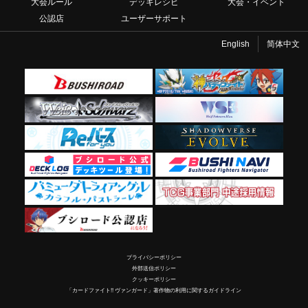
大会ルール
デッキレシピ
大会・イベント
公認店
ユーザーサポート
English
简体中文
プライバシーポリシー
外部送信ポリシー
クッキーポリシー
「カードファイト!! ヴァンガード」著作物の利用に関するガイドライン