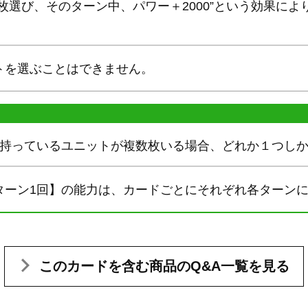
枚選び、そのターン中、パワー＋2000”という効果に
トを選ぶことはできません。
を持っているユニットが複数枚いる場合、どれか１つし
ターン1回】の能力は、カードごとにそれぞれ各ターン
このカードを含む
商品のQ&A一覧を見る