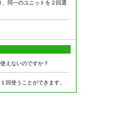
より、同一のユニットを２回選
か使えないのですか？
に１回使うことができます。