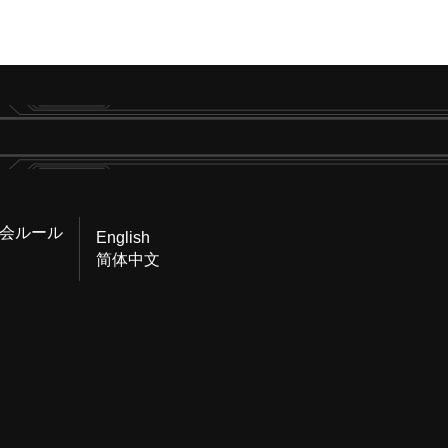
会ルール
English
简体中文