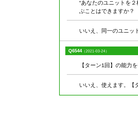
“あなたのユニットを２
ぶことはできますか？
いいえ、同一のユニッ
Q6544
（2021-03-24）
【ターン1回】の能力
いいえ、使えます。【