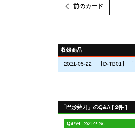
前のカード
収録商品
2021-05-22
【D-TB01】 「
「巴形薙刀」のQ&A [ 2件 ]
Q6794
（2021-05-20）