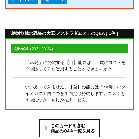
「絶対無敵の恐怖の大王 ノストラダムス」のQ&A [ 1件 ]
Q6543
（2021-03-24）
「○○時」に発動する【自】能力は、一度にコストを
２回払って２回使用することができますか？
いいえ、できません。【自】の能力は「○○時」のタ
イミング１回につき１回だけ発動します。コストも
１回につき１回しか払えません。
このカードを含む
商品のQ&A一覧を見る