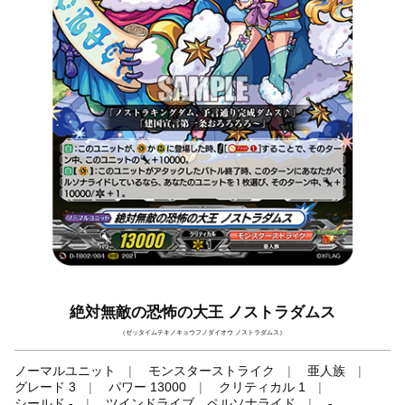
絶対無敵の恐怖の大王 ノストラダムス
（ゼッタイムテキノキョウフノダイオウ ノストラダムス）
ノーマルユニット
モンスターストライク
亜人族
グレード 3
パワー 13000
クリティカル 1
シールド -
ツインドライブ、ペルソナライド
-