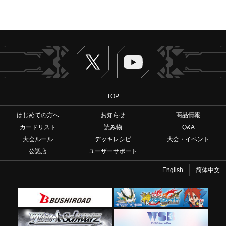
Twitter
ヴァンガードch
TOP
はじめての方へ
お知らせ
商品情報
カードリスト
読み物
Q&A
大会ルール
デッキレシピ
大会・イベント
公認店
ユーザーサポート
English
简体中文