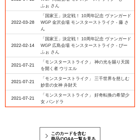
ふぉ さん
「国家王」決定戦！ 10周年記念 ヴァンガード
2022-03-28
WGP 金沢会場 モンスターストライク - 藤 さ
ん
「国家王」決定戦！ 10周年記念 ヴァンガード
2022-02-14
WGP 広島会場 モンスターストライク - ぴー
ふぉ さん
「モンスターストライク」 神の光を賜り天国
2021-07-21
を開く者 ウリエル
「モンスターストライク」 三千世界を慈しむ
2021-07-21
妙音の女神 弁財天
「モンスターストライク」 好奇転換の希望少
2021-07-21
女 パンドラ
このカードを含む
商品のQ&A一覧を見る