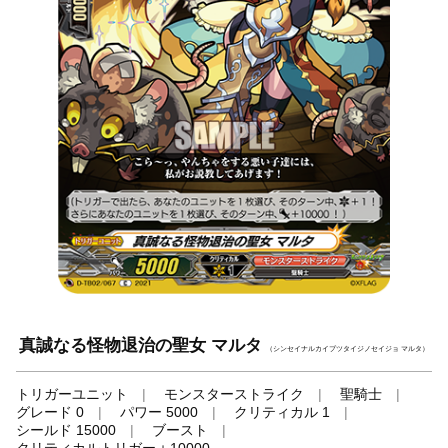
真誠なる怪物退治の聖女 マルタ
（シンセイナルカイブツタイジノセイジョ マルタ）
トリガーユニット
モンスターストライク
聖騎士
グレード 0
パワー 5000
クリティカル 1
シールド 15000
ブースト
クリティカルトリガー＋10000