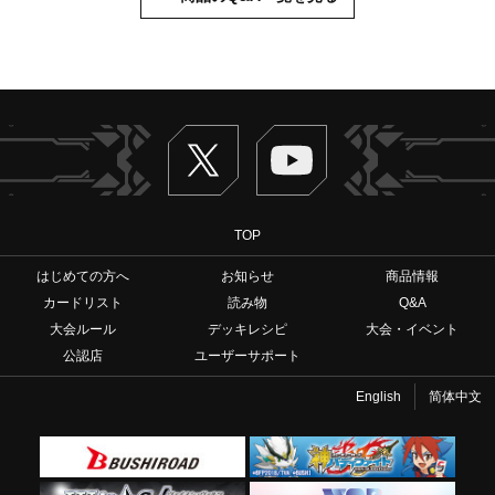
Twitter
ヴァンガードch
TOP
はじめての方へ
お知らせ
商品情報
カードリスト
読み物
Q&A
大会ルール
デッキレシピ
大会・イベント
公認店
ユーザーサポート
English
简体中文