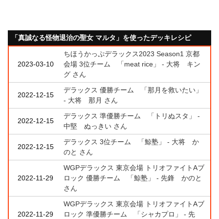
「真誠なる怪物退治の聖女 マルタ」を使ったデッキレシピ
ちほうかっぷデラックス2023 Season1 京都
2023-03-10
会場 3位チーム 「meat rice」 - 大将 キン
グ さん
デラックス 優勝チーム 「那月を救いたい」
2022-12-15
- 大将 那月 さん
デラックス 準優勝チーム 「トリぬスタ」 -
2022-12-15
中堅 ぬっきい さん
デラックス 3位チーム 「鯨塾」 - 大将 か
2022-12-15
のと さん
WGPデラックス 東京会場 トリオファイトAブ
2022-11-29
ロック 優勝チーム 「鯨塾」 - 先鋒 かのと
さん
WGPデラックス 東京会場 トリオファイトAブ
2022-11-29
ロック 準優勝チーム 「シャカプロ」 - 先