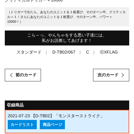
（トリガーで出たら、あなたのユニットを１枚選び、そのターン中、クリティカ
ル＋１！さらにあなたのユニットを１枚選び、そのターン中、パワー＋
10000！）
こら～っ、やんちゃをする悪い子達には、
私がお説教してあげます！
スタンダード
D-TB02/067
C
ⓒXFLAG
前のカード
次のカード
収録商品
2021-07-23
【D-TB02】「モンスターストライク」
カードリスト
商品ページ