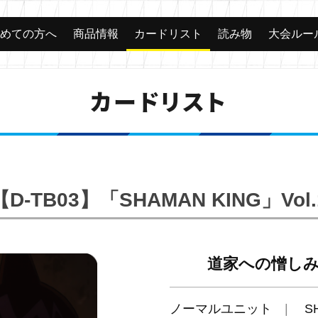
じめての方へ
商品情報
カードリスト
読み物
大会ルー
カードリスト
【D-TB03】「SHAMAN KING」Vol.
道家への憎しみ 
ノーマルユニット
S