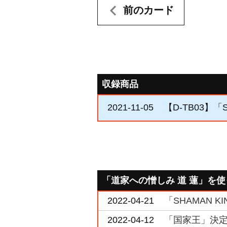
前のカード
収録商品
2021-11-05
【D-TB03】「S
「道家への憎しみ 道 蓮」を
2022-04-21
「SHAMAN KIN
2022-04-12
「国家王」決定戦