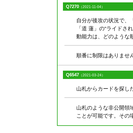
Q7270
（2021-11-04）
自分が後攻の状況で、「
「道 蓮」の“ライドさ
動能力は、どのような
順番に制限はありませ
Q6547
（2021-03-24）
山札からカードを探し
山札のような非公開領
ことが可能です。その