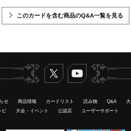
このカードを含む
商品のQ&A一覧を見る
Twitter
ヴァンガードch
らせ
商品情報
カードリスト
読み物
Q&A
大
シピ
大会・イベント
公認店
ユーザーサポート