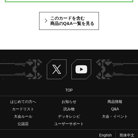
このカードを含む
商品のQ&A一覧を見る
Twitter
ヴァンガードch
TOP
はじめての方へ
お知らせ
商品情報
カードリスト
読み物
Q&A
大会ルール
デッキレシピ
大会・イベント
公認店
ユーザーサポート
English
简体中文