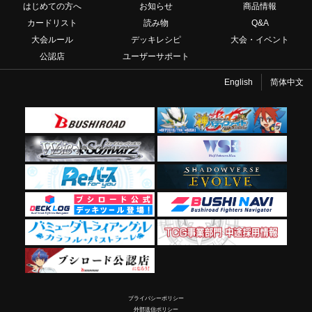
はじめての方へ
お知らせ
商品情報
カードリスト
読み物
Q&A
大会ルール
デッキレシピ
大会・イベント
公認店
ユーザーサポート
English
简体中文
プライバシーポリシー
外部送信ポリシー