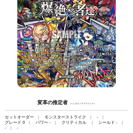
変革の推定者
（ヘンカクノスイテイシャ）
セットオーダー
モンスターストライク
-
グレード 0
パワー -
クリティカル
シールド -
-
-