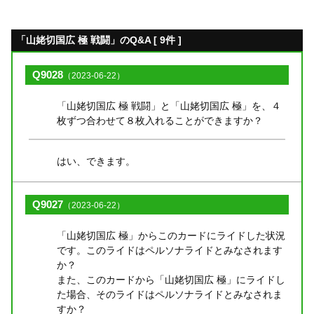
「山姥切国広 極 戦闘」のQ&A [ 9件 ]
Q9028
（2023-06-22）
「山姥切国広 極 戦闘」と「山姥切国広 極」を、４
枚ずつ合わせて８枚入れることができますか？
はい、できます。
Q9027
（2023-06-22）
「山姥切国広 極」からこのカードにライドした状況
です。このライドはペルソナライドとみなされます
か？
また、このカードから「山姥切国広 極」にライドし
た場合、そのライドはペルソナライドとみなされま
すか？