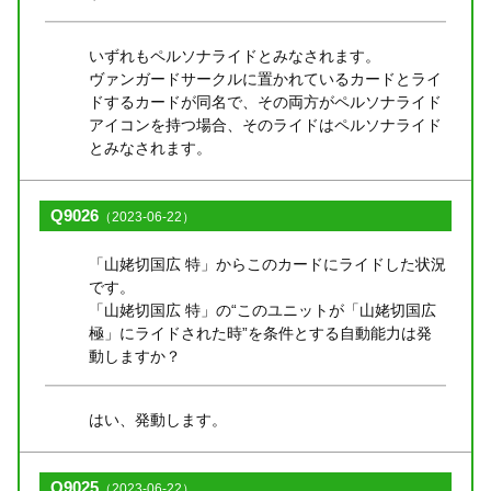
いずれもペルソナライドとみなされます。
ヴァンガードサークルに置かれているカードとライ
ドするカードが同名で、その両方がペルソナライド
アイコンを持つ場合、そのライドはペルソナライド
とみなされます。
Q9026
（2023-06-22）
「山姥切国広 特」からこのカードにライドした状況
です。
「山姥切国広 特」の“このユニットが「山姥切国広
極」にライドされた時”を条件とする自動能力は発
動しますか？
はい、発動します。
Q9025
（2023-06-22）