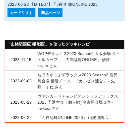
2023-06-23
【D-TB07】「刀剣乱舞ONLINE 2023」
カードリスト
商品ページ
「山姥切国広 極 戦闘」を使ったデッキレシピ
WGPデラックス2023 Season2 大阪会場 タイ
2023-11-15
トルカップ 「刀剣乱舞ONLINE」 優勝 -
kiyoto さん
ちほうかっぷデラックス2023 Season2 鹿児
2023-09-05
島会場 優勝チーム 「カルピス連合」 - 先
鋒 そね さん
ヴァンガードチャンピオンシップデラックス
2023-08-29
2023 予選大会（個人戦) 名古屋会場 3位 -
milktea さん
2023-06-22
「刀剣乱舞ONLINE 2023」 山姥切国広