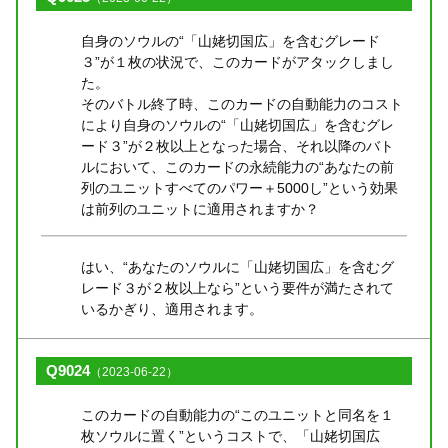
自身のソウルの“「山姥切国広」を含むグレード
３”が１枚の状況で、このカードがアタックしまし
た。
そのバトル終了時、このカードの自動能力のコスト
により自身のソウルの“「山姥切国広」を含むグレ
ード３”が２枚以上となった場合、それ以降のバト
ルにおいて、このカードの永続能力の“あなたの前
列のユニットすべてのパワー＋5000し”という効果
は前列のユニットに適用されますか？
はい、“あなたのソウルに「山姥切国広」を含むグ
レード３が２枚以上なら”という要件が満たされて
いるかぎり、適用されます。
Q9024
（2023-06-22）
このカードの自動能力の“このユニットと同名を１
枚ソウルに置く”というコストで、「山姥切国広