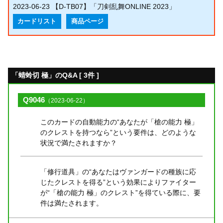
2023-06-23
【D-TB07】「刀剣乱舞ONLINE 2023」
カードリスト
商品ページ
「蜻蛉切 極」のQ&A [ 3件 ]
Q9046
（2023-06-22）
このカードの自動能力の“あなたが「槍の能力 極」
のクレストを持つなら”という要件は、どのような
状況で満たされますか？
「修行道具」の“あなたはヴァンガードの種族に応
じたクレストを得る”という効果によりファイター
が“「槍の能力 極」のクレスト”を得ている際に、要
件は満たされます。