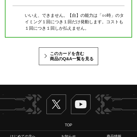
いいえ、できません。【自】の能力は「○○時」のタ
イミング１回につき１回だけ発動します。コストも
１回につき１回しか払えません。
このカードを含む
商品のQ&A一覧を見る
Twitter
ヴァンガードch
TOP
はじめての方へ
お知らせ
商品情報