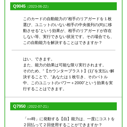
Q9045
（2023-06-22）
このカードの自動能力の“相手のリアガードを１枚
選び、ユニットのいない相手の中央後列の(R)に移
動させる”という効果が、相手のリアガードが存在
しない等、実行できない状況です。その場合でも、
この自動能力を解決することはできますか？
はい、できます。
また、能力の効果は可能な限り実行されます。
そのため、“【カウンターブラスト】(1)”を支払い解
決することで、“あなたは１枚引き、そのバトル
中、このユニットのパワー＋2000”という効果を実
行することはできます。
Q7950
（2022-07-21）
「○○時」に発動する【自】能力は、一度にコストを
２回払って２回使用することができますか？