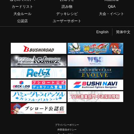
カードリスト
読み物
Q&A
大会ルール
デッキレシピ
大会・イベント
公認店
ユーザーサポート
English
简体中文
プライバシーポリシー
外部送信ポリシー