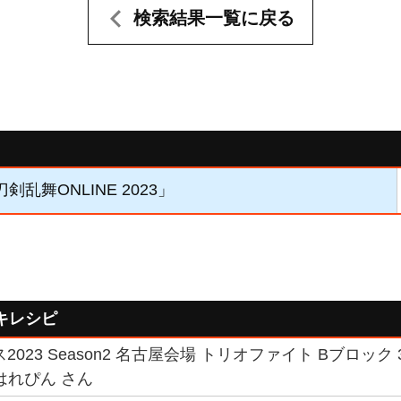
検索結果一覧に戻る
刀剣乱舞ONLINE 2023」
キレシピ
023 Season2 名古屋会場 トリオファイト Bブロック 3
 はれぴん さん