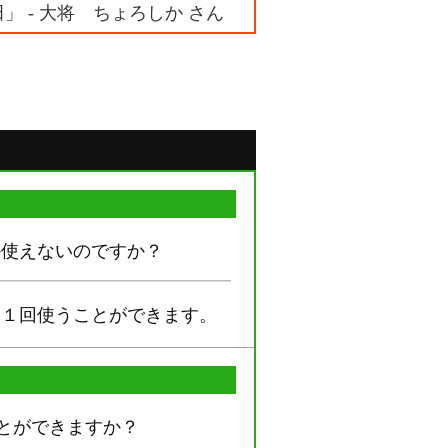
」 - 大将 ちょろしか さん
か使えないのですか？
に１回使うことができます。
とができますか？