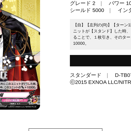
グレード 2
パワー 10
シールド 5000
イン
【自】【左列の(R)】【ターン
ニットが【スタンド】した時、【
ることで、１枚引き、そのター
10000。
スタンダード
D-TB0
ⓒ2015 EXNOA LLC/NI