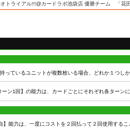
オトライアル!!!@カードラボ池袋店 優勝チーム 「花田
を持っているユニットが複数枚いる場合、どれか１つし
ターン1回】の能力は、カードごとにそれぞれ各ターン
【自】能力は、一度にコストを２回払って２回使用するこ