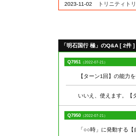
2023-11-02
トリニティトリ
「明石国行 極」のQ&A [ 2件 ]
Q7951
（2022-07-21）
【ターン1回】の能力
いいえ、使えます。【
Q7950
（2022-07-21）
「○○時」に発動する