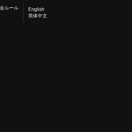
会ルール
English
简体中文