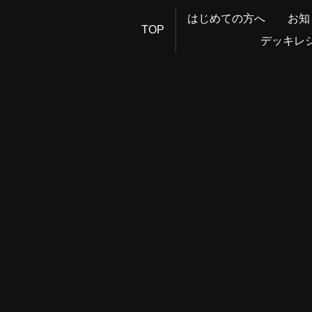
はじめての方へ
お知
TOP
デッキレ