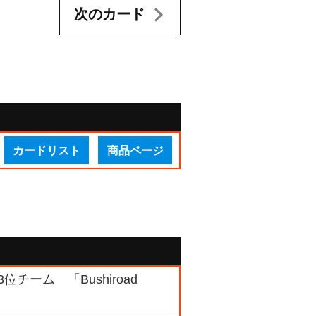
次のカード
カードリスト
商品ページ
位チーム 「Bushiroad