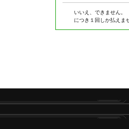
いいえ、できません。
につき１回しか払えま