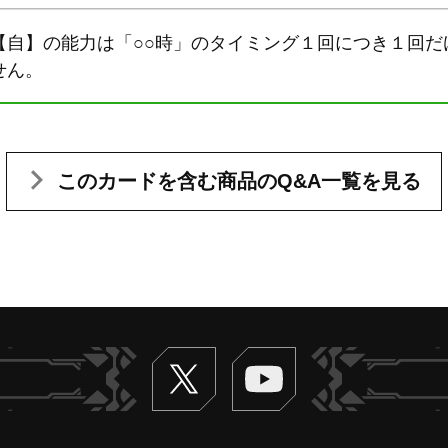
【自】の能力は「○○時」のタイミング１回につき１回だ
せん。
このカードを含む
商品のQ&A一覧を見る
Twitter
ヴァンガードch