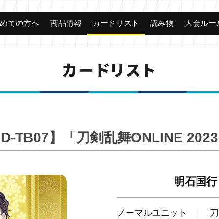
じめての方へ
商品情報
カードリスト
読み物
大会ルー
カードリスト
D-TB07】「刀剣乱舞ONLINE 202
明石国行
ノーマルユニット
刀