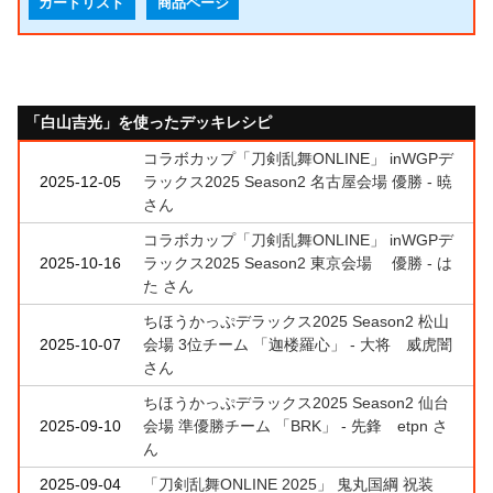
カードリスト
商品ページ
「白山吉光」を使ったデッキレシピ
コラボカップ「刀剣乱舞ONLINE」 inWGPデ
2025-12-05
ラックス2025 Season2 名古屋会場 優勝 - 暁
さん
コラボカップ「刀剣乱舞ONLINE」 inWGPデ
2025-10-16
ラックス2025 Season2 東京会場 優勝 - は
た さん
ちほうかっぷデラックス2025 Season2 松山
2025-10-07
会場 3位チーム 「迦楼羅心」 - 大将 威虎闇
さん
ちほうかっぷデラックス2025 Season2 仙台
2025-09-10
会場 準優勝チーム 「BRK」 - 先鋒 etpn さ
ん
2025-09-04
「刀剣乱舞ONLINE 2025」 鬼丸国綱 祝装