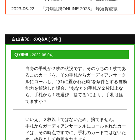
2023-06-22
「刀剣乱舞ONLINE 2023」 蜂須賀虎徹
「白山吉光」のQ&A [ 3件 ]
Q7996
（2022-08-04）
自身の手札が２枚の状況です。そのうちの１枚であ
るこのカードを、その手札からガーディアンサーク
ルにコールし、“(G)に置かれた時”を条件とする自動
能力を解決した場合、“あなたの手札が２枚以上な
ら、手札から１枚選び、捨てる”により、手札は捨
てますか？
いいえ、２枚以上ではないため、捨てません。
手札からガーディアンサークルにコールされたカー
ドは、その時点ですでに、手札のカードではないた
め、枚数として参照されません。