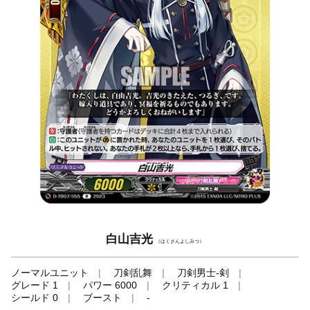
白山吉光
（はくさんよしみつ）
ノーマルユニット
刀剣乱舞
刀剣男士-剣
グレード 1
パワー 6000
クリティカル 1
シールド 0
ブースト
-