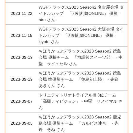
WGPデラックス2023 Season2 名古屋会場 タ
2023-11-22
イトルカップ 「刀剣乱舞ONLINE」 優勝 -
hiro さん
WGPデラックス2023 Season2 大阪会場 タイ
2023-11-15
トルカップ 「刀剣乱舞ONLINE」 優勝 -
kiyoto さん
ちほうかっぷデラックス2023 Season2 徳島
2023-09-19
会場 優勝チーム 「放課後スイーツ部」 - 中
堅 ラピュセル さん
ちほうかっぷデラックス2023 Season2 徳島
2023-09-19
会場 準優勝チーム 「徳島初上陸」 - 先鋒
あきくん さん
トリニティトリオトライアル!!! 3位チーム
2023-09-07
「高槻ディビジョン」 - 中堅 サメイマル さ
ん
ちほうかっぷデラックス2023 Season2 鹿児
2023-09-05
島会場 優勝チーム 「カルピス連合」 - 先
鋒 そね さん