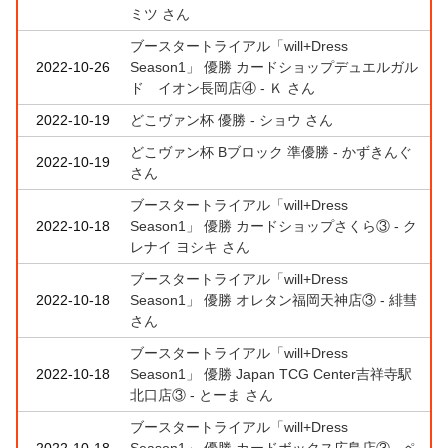
ミツ さん
ブースタートライアル「will+Dress
2022-10-26
Season1」 優勝 カードショップデュエルガル
ド イオン長岡店④ - Ｋ さん
2022-10-19
どこヴァン杯 優勝 - ショウ さん
どこヴァン杯 Bブロック 準優勝 - かずきんぐ
2022-10-19
さん
ブースタートライアル「will+Dress
2022-10-18
Season1」 優勝 カードショップさくら③ - ク
レナイ ヨシキ さん
ブースタートライアル「will+Dress
2022-10-18
Season1」 優勝 オレタン福岡天神店③ - 緋彗
さん
ブースタートライアル「will+Dress
2022-10-18
Season1」 優勝 Japan TCG Center吉祥寺駅
北口店③ - とーま さん
ブースタートライアル「will+Dress
2022-10-18
Season1」 優勝 カードボックス広島店③ - ペ