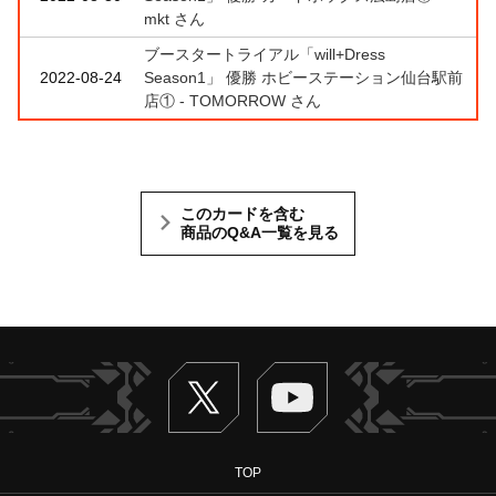
mkt さん
ブースタートライアル「will+Dress
2022-08-24
Season1」 優勝 ホビーステーション仙台駅前
店① - TOMORROW さん
このカードを含む
商品のQ&A一覧を見る
Twitter
ヴァンガードch
TOP