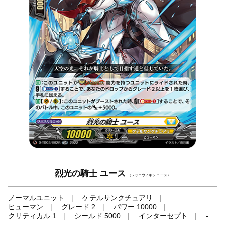
烈光の騎士 ユース
（レッコウノキシ ユース）
ノーマルユニット
ケテルサンクチュアリ
ヒューマン
グレード 2
パワー 10000
クリティカル 1
シールド 5000
インターセプト
-