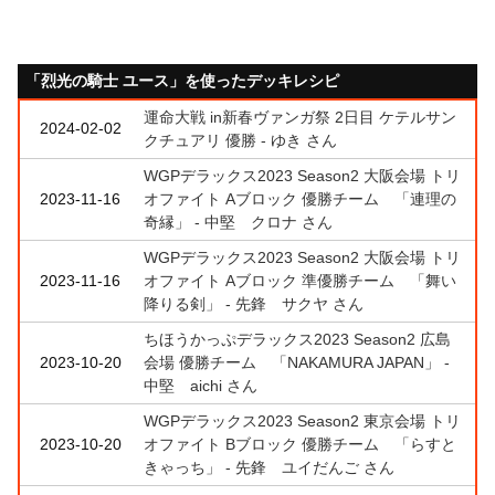
「烈光の騎士 ユース」を使ったデッキレシピ
運命大戦 in新春ヴァンガ祭 2日目 ケテルサン
2024-02-02
クチュアリ 優勝 - ゆき さん
WGPデラックス2023 Season2 大阪会場 トリ
2023-11-16
オファイト Aブロック 優勝チーム 「連理の
奇縁」 - 中堅 クロナ さん
WGPデラックス2023 Season2 大阪会場 トリ
2023-11-16
オファイト Aブロック 準優勝チーム 「舞い
降りる剣」 - 先鋒 サクヤ さん
ちほうかっぷデラックス2023 Season2 広島
2023-10-20
会場 優勝チーム 「NAKAMURA JAPAN」 -
中堅 aichi さん
WGPデラックス2023 Season2 東京会場 トリ
2023-10-20
オファイト Bブロック 優勝チーム 「らすと
きゃっち」 - 先鋒 ユイだんご さん