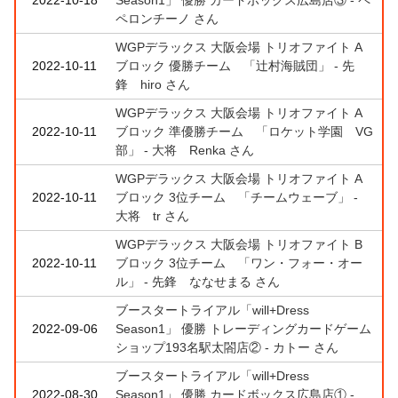
ペロンチーノ さん
WGPデラックス 大阪会場 トリオファイト A
2022-10-11
ブロック 優勝チーム 「辻村海賊団」 - 先
鋒 hiro さん
WGPデラックス 大阪会場 トリオファイト A
2022-10-11
ブロック 準優勝チーム 「ロケット学園 VG
部」 - 大将 Renka さん
WGPデラックス 大阪会場 トリオファイト A
2022-10-11
ブロック 3位チーム 「チームウェーブ」 -
大将 tr さん
WGPデラックス 大阪会場 トリオファイト B
2022-10-11
ブロック 3位チーム 「ワン・フォー・オー
ル」 - 先鋒 ななせまる さん
ブースタートライアル「will+Dress
2022-09-06
Season1」 優勝 トレーディングカードゲーム
ショップ193名駅太閤店② - カトー さん
ブースタートライアル「will+Dress
2022-08-30
Season1」 優勝 カードボックス広島店① -