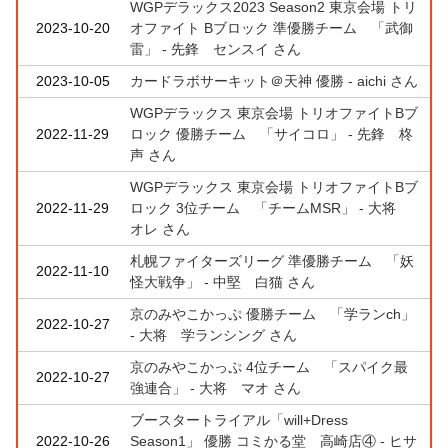
WGPデラックス2023 Season2 東京会場 トリ
2023-10-20
オファイト Bブロック 準優勝チーム 「武御
雷」 - 先鋒 センスイ さん
2023-10-05
カードラボサーキット＠天神 優勝 - aichi さん
WGPデラックス 東京会場 トリオファイトBブ
2022-11-29
ロック 優勝チーム 「サイコロ」 - 先鋒 柊
声 さん
WGPデラックス 東京会場 トリオファイトBブ
2022-11-29
ロック 3位チーム 「チームMSR」 - 大将
オレ さん
札幌ファイターズリーグ 準優勝チーム 「妖
2022-11-10
怪大戦争」 - 中堅 白猫 さん
京のみやこかっぷ 優勝チーム 「学ランch」
2022-10-27
- 大将 学ランシング さん
京のみやこかっぷ 4位チーム 「スパイク最
2022-10-27
強連合」 - 大将 マオ さん
ブースタートライアル「will+Dress
2022-10-26
Season1」 優勝 コミかる堂 高崎店④ - ヒサ