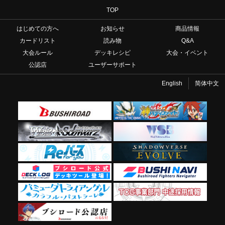
TOP
はじめての方へ
お知らせ
商品情報
カードリスト
読み物
Q&A
大会ルール
デッキレシピ
大会・イベント
公認店
ユーザーサポート
English
简体中文