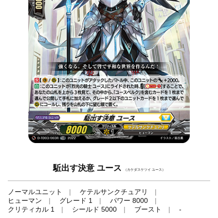
駈出す決意 ユース
（カケダスケツイ ユース）
ノーマルユニット
ケテルサンクチュアリ
ヒューマン
グレード 1
パワー 8000
クリティカル 1
シールド 5000
ブースト
-