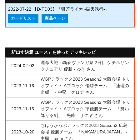
2022-07-22
【D-TD03】「狐芝ライカ -破天執行-」
カードリスト
商品ページ
「駈出す決意 ユース」を使ったデッキレシピ
運命大戦 in新春ヴァンガ祭 2日目 ケテルサン
2024-02-02
クチュアリ 優勝 - ゆき さん
WGPデラックス2023 Season2 大阪会場 トリ
2023-11-16
オファイト Aブロック 優勝チーム 「連理の
奇縁」 - 中堅 クロナ さん
WGPデラックス2023 Season2 大阪会場 トリ
2023-11-16
オファイト Aブロック 準優勝チーム 「舞い
降りる剣」 - 先鋒 サクヤ さん
ちほうかっぷデラックス2023 Season2 広島
2023-10-20
会場 優勝チーム 「NAKAMURA JAPAN」 -
中堅 aichi さん