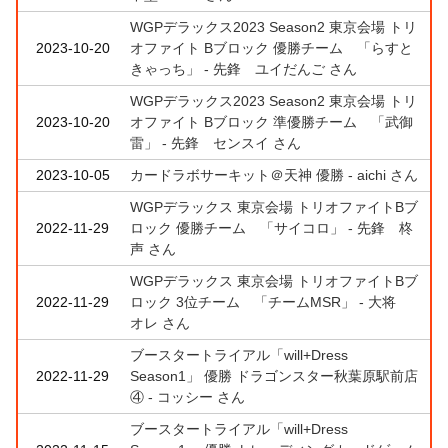
WGPデラックス2023 Season2 東京会場 トリ
2023-10-20
オファイト Bブロック 優勝チーム 「らすと
きゃっち」 - 先鋒 ユイだんご さん
WGPデラックス2023 Season2 東京会場 トリ
2023-10-20
オファイト Bブロック 準優勝チーム 「武御
雷」 - 先鋒 センスイ さん
2023-10-05
カードラボサーキット＠天神 優勝 - aichi さん
WGPデラックス 東京会場 トリオファイトBブ
2022-11-29
ロック 優勝チーム 「サイコロ」 - 先鋒 柊
声 さん
WGPデラックス 東京会場 トリオファイトBブ
2022-11-29
ロック 3位チーム 「チームMSR」 - 大将
オレ さん
ブースタートライアル「will+Dress
2022-11-29
Season1」 優勝 ドラゴンスター秋葉原駅前店
④ - コッシー さん
ブースタートライアル「will+Dress