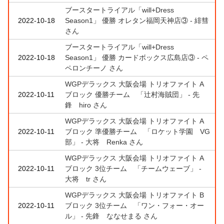
ブースタートライアル「will+Dress
2022-10-18
Season1」 優勝 オレタン福岡天神店③ - 緋彗
さん
ブースタートライアル「will+Dress
2022-10-18
Season1」 優勝 カードボックス広島店③ - ペ
ペロンチーノ さん
WGPデラックス 大阪会場 トリオファイト A
2022-10-11
ブロック 優勝チーム 「辻村海賊団」 - 先
鋒 hiro さん
WGPデラックス 大阪会場 トリオファイト A
2022-10-11
ブロック 準優勝チーム 「ロケット学園 VG
部」 - 大将 Renka さん
WGPデラックス 大阪会場 トリオファイト A
2022-10-11
ブロック 3位チーム 「チームウェーブ」 -
大将 tr さん
WGPデラックス 大阪会場 トリオファイト B
2022-10-11
ブロック 3位チーム 「ワン・フォー・オー
ル」 - 先鋒 ななせまる さん