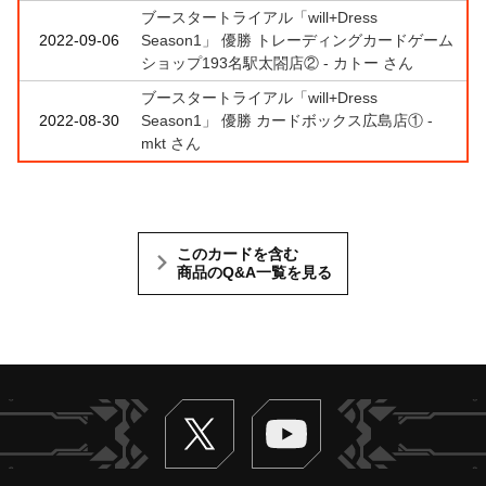
ブースタートライアル「will+Dress
2022-09-06
Season1」 優勝 トレーディングカードゲーム
ショップ193名駅太閤店② - カトー さん
ブースタートライアル「will+Dress
2022-08-30
Season1」 優勝 カードボックス広島店① -
mkt さん
このカードを含む
商品のQ&A一覧を見る
Twitter
ヴァンガードch