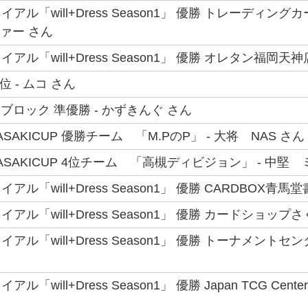
アル「will+Dress Season1」 優勝 トレーディン
ツァー さん
ル「will+Dress Season1」 優勝 オレタン福岡天神
 - ムコ さん
ブロック 準優勝 - かずきんぐ さん
AGASAKICUP 優勝チーム 「M.PのP」 - 大将 NAS さん
MAGASAKICUP 4位チーム 「高槻ディビジョン」 - 中堅
ル「will+Dress Season1」 優勝 CARDBOX青馬
ル「will+Dress Season1」 優勝 カードショップ
アル「will+Dress Season1」 優勝 トーナメント
「will+Dress Season1」 優勝 Japan TCG Ce