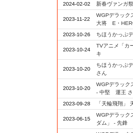
2024-02-02
新春ヴァンガ祭
WGPデラックス
2023-11-22
大将 E・HER
2023-10-26
ちほうかっぷデラ
TVアニメ「カード
2023-10-24
キ
ちほうかっぷデラ
2023-10-20
さん
WGPデラックス
2023-10-20
- 中堅 運王 
2023-09-28
「天輪飛翔」 
WGPデラックス
2023-06-15
ダム」 - 先鋒