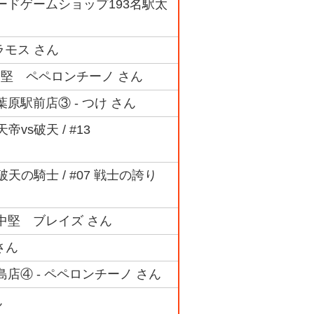
グカードゲームショップ193名駅太
ラモス さん
中堅 ペペロンチーノ さん
秋葉原駅前店③ - つけ さん
帝vs破天 / #13
03 破天の騎士 / #07 戦士の誇り
 中堅 ブレイズ さん
さん
広島店④ - ペペロンチーノ さん
ん