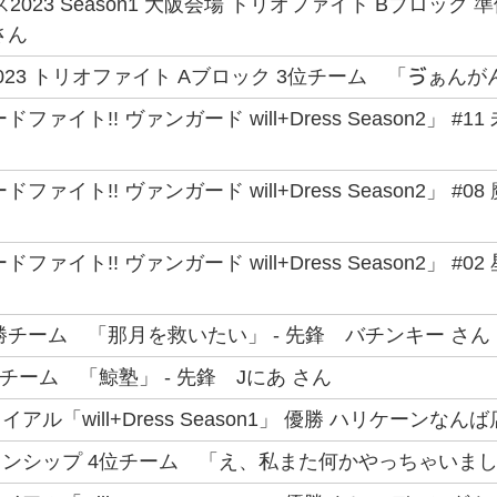
2023 Season1 大阪会場 トリオファイト Bブロック 
さん
23 トリオファイト Aブロック 3位チーム 「ゔぁんがん
ファイト!! ヴァンガード will+Dress Season2」
ファイト!! ヴァンガード will+Dress Season2」
ファイト!! ヴァンガード will+Dress Season2」
勝チーム 「那月を救いたい」 - 先鋒 バチンキー さん
チーム 「鯨塾」 - 先鋒 Jにあ さん
ル「will+Dress Season1」 優勝 ハリケーンなんば
ンシップ 4位チーム 「え、私また何かやっちゃいました