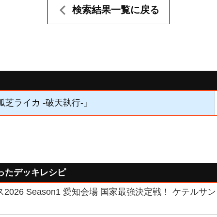
検索結果一覧に戻る
「狐芝ライカ -破天執行-」
ったデッキレシピ
2026 Season1 愛知会場 国家最強決定戦！ ケテルサ