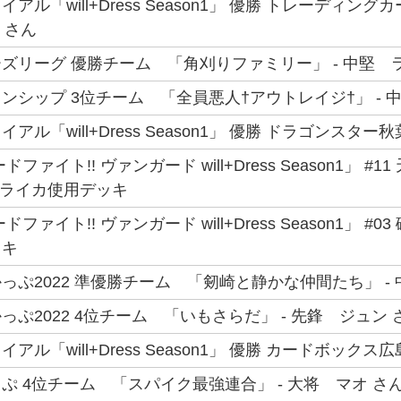
アル「will+Dress Season1」 優勝 トレーディン
 さん
ズリーグ 優勝チーム 「角刈りファミリー」 - 中堅 
ンシップ 3位チーム 「全員悪人†アウトレイジ†」 - 
ル「will+Dress Season1」 優勝 ドラゴンスター
ァイト!! ヴァンガード will+Dress Season1」 #11 天
ss ライカ使用デッキ
ファイト!! ヴァンガード will+Dress Season1」 #
ッキ
っぷ2022 準優勝チーム 「剱崎と静かな仲間たち」 -
ぷ2022 4位チーム 「いもさらだ」 - 先鋒 ジュン 
アル「will+Dress Season1」 優勝 カードボックス
ぷ 4位チーム 「スパイク最強連合」 - 大将 マオ さ