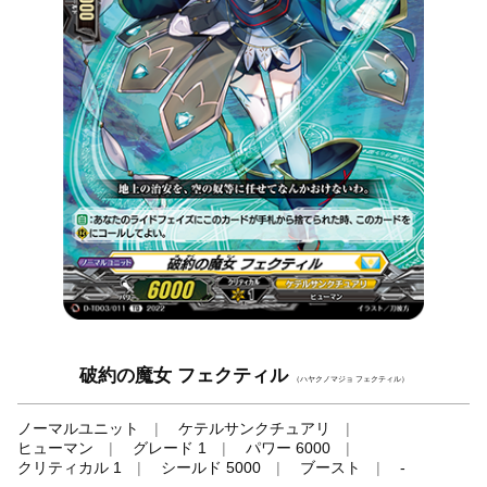
破約の魔女 フェクティル
（ハヤクノマジョ フェクティル）
ノーマルユニット
ケテルサンクチュアリ
ヒューマン
グレード 1
パワー 6000
クリティカル 1
シールド 5000
ブースト
-