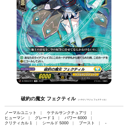
破約の魔女 フェクティル
（ハヤクノマジョ フェクティル）
ノーマルユニット
ケテルサンクチュアリ
ヒューマン
グレード 1
パワー 6000
クリティカル 1
シールド 5000
ブースト
-