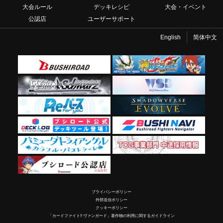
大会ルール
デッキレシピ
大会・イベント
公認店
ユーザーサポート
English
简体中文
プライバシーポリシー
外部送信ポリシー
クッキーポリシー
「カードファイト!! ヴァンガード」著作物の利用に関するガイドライン