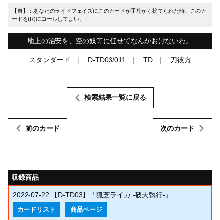
【自】：あなたのライドフェイズにこのカードが手札から捨てられた時、このカ
ードを(R)にコールしてよい。
地上の治安を、空の奴等に任せてなんかおけないわ。
スタンダード
D-TD03/011
TD
刀彼方
検索結果一覧に戻る
前のカード
次のカード
収録商品
2022-07-22
【D-TD03】「狐芝ライカ -破天執行-」
カードリスト
商品ページ