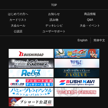
TOP
はじめての方へ
お知らせ
商品情報
カードリスト
読み物
Q&A
大会ルール
デッキレシピ
大会・イベント
公認店
ユーザーサポート
English
简体中文