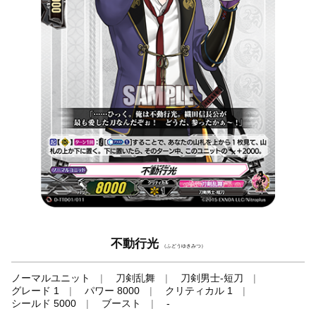
不動行光
（ふどうゆきみつ）
ノーマルユニット
刀剣乱舞
刀剣男士-短刀
グレード 1
パワー 8000
クリティカル 1
シールド 5000
ブースト
-