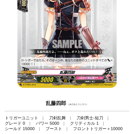
乱藤四郎
（みだれとうしろう）
トリガーユニット
刀剣乱舞
刀剣男士-短刀
グレード 0
パワー 5000
クリティカル 1
シールド 15000
ブースト
フロントトリガー＋10000