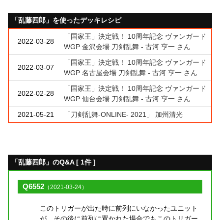
「乱藤四郎」を使ったデッキレシピ
「国家王」決定戦！ 10周年記念 ヴァンガード
2022-03-28
WGP 金沢会場 刀剣乱舞 - 古河 亨一 さん
「国家王」決定戦！ 10周年記念 ヴァンガード
2022-03-07
WGP 名古屋会場 刀剣乱舞 - 古河 亨一 さん
「国家王」決定戦！ 10周年記念 ヴァンガード
2022-02-28
WGP 仙台会場 刀剣乱舞 - 古河 亨一 さん
2021-05-21
「刀剣乱舞-ONLINE- 2021」 加州清光
「乱藤四郎」のQ&A [ 1件 ]
Q6552
（2021-03-24）
このトリガーが出た時に前列にいなかったユニット
が、その後に前列に置かれた場合でもこのトリガー