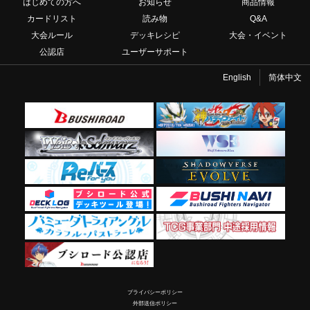
はじめての方へ
お知らせ
商品情報
カードリスト
読み物
Q&A
大会ルール
デッキレシピ
大会・イベント
公認店
ユーザーサポート
English
简体中文
プライバシーポリシー
外部送信ポリシー