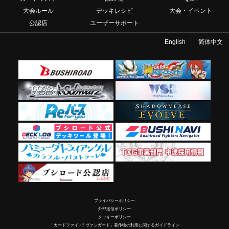
大会ルール
デッキレシピ
大会・イベント
公認店
ユーザーサポート
English
简体中文
プライバシーポリシー
外部送信ポリシー
クッキーポリシー
「カードファイト!! ヴァンガード」著作物の利用に関するガイドライン