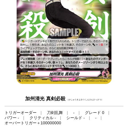
加州清光 真剣必殺
（かしゅうきよみつ しんけんひっさつ）
トリガーオーダー
刀剣乱舞
-
グレード 0
パワー -
クリティカル -
シールド -
-
オーバートリガー＋100000000