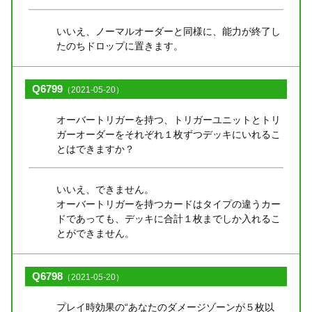
いいえ、ノーマルオーダーと同様に、能力が終了し
たのちドロップに置きます。
Q6799
（2021-05-20）
オーバートリガーを持つ、トリガーユニットとトリ
ガーオーダーをそれぞれ１枚ずつデッキにいれるこ
とはできますか？
いいえ、できません。
オーバートリガーを持つカードはタイプの違うカー
ドであっても、デッキに合計１枚までしか入れるこ
とができません。
Q6798
（2021-05-20）
プレイ時効果の“あなたのダメージゾーンが５枚以