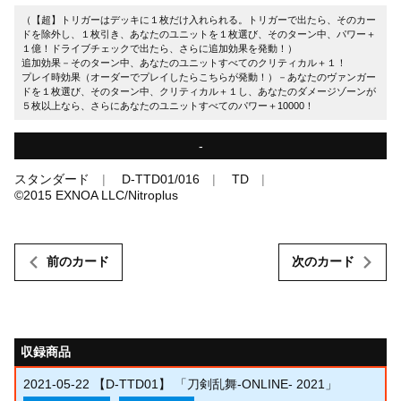
（【超】トリガーはデッキに１枚だけ入れられる。トリガーで出たら、そのカー
ドを除外し、１枚引き、あなたのユニットを１枚選び、そのターン中、パワー＋
１億！ドライブチェックで出たら、さらに追加効果を発動！）
追加効果－そのターン中、あなたのユニットすべてのクリティカル＋１！
プレイ時効果（オーダーでプレイしたらこちらが発動！）－あなたのヴァンガー
ドを１枚選び、そのターン中、クリティカル＋１し、あなたのダメージゾーンが
５枚以上なら、さらにあなたのユニットすべてのパワー＋10000！
-
スタンダード
D-TTD01/016
TD
©︎2015 EXNOA LLC/Nitroplus
前のカード
次のカード
収録商品
2021-05-22
【D-TTD01】 「刀剣乱舞-ONLINE- 2021」