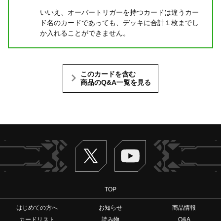
いいえ、オーバートリガーを持つカードは違うカー
ド名のカードであっても、デッキに合計１枚までし
か入れることができません。
このカードを含む
商品のQ&A一覧を見る
Twitter
ヴァンガードch
TOP
はじめての方へ
お知らせ
商品情報
カードリスト
読み物
Q&A