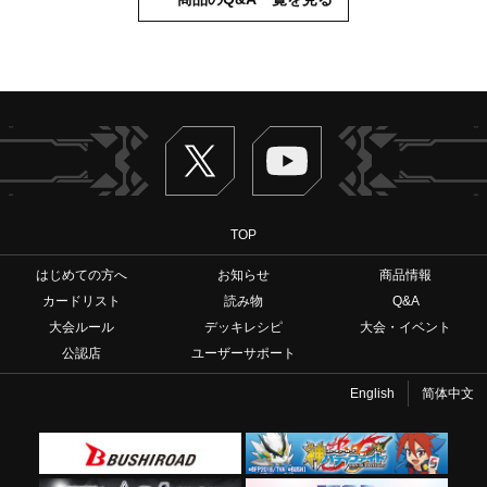
Twitter
ヴァンガードch
TOP
はじめての方へ
お知らせ
商品情報
カードリスト
読み物
Q&A
大会ルール
デッキレシピ
大会・イベント
公認店
ユーザーサポート
English
简体中文