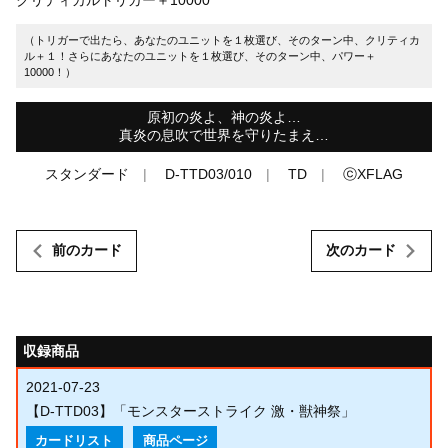
（トリガーで出たら、あなたのユニットを１枚選び、そのターン中、クリティカ
ル＋１！さらにあなたのユニットを１枚選び、そのターン中、パワー＋
10000！）
原初の炎よ、神の炎よ…
真炎の息吹で世界を守りたまえ…
スタンダード
D-TTD03/010
TD
ⓒXFLAG
前のカード
次のカード
収録商品
2021-07-23
【D-TTD03】「モンスターストライク 激・獣神祭」
カードリスト
商品ページ