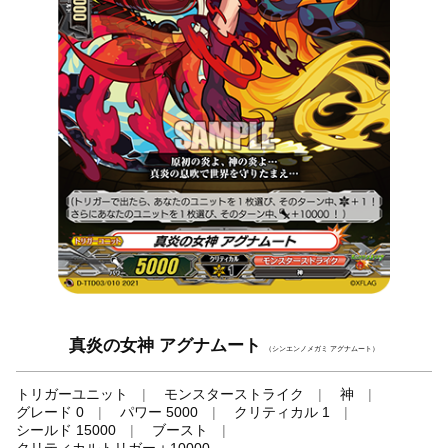
真炎の女神 アグナムート
（シンエンノメガミ アグナムート）
トリガーユニット
モンスターストライク
神
グレード 0
パワー 5000
クリティカル 1
シールド 15000
ブースト
クリティカルトリガー＋10000