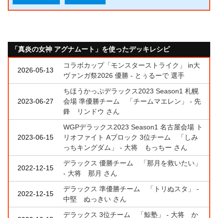
「真炎の女神 アグナムート」を使ったデッキレシピ
コラボカップ「モンスターストライク」 in大
2026-05-13
ヴァンガ祭2026 優勝 - とぅるーで 選手
ちほうかっぷデラックス2023 Season1 札幌
2023-06-27
会場 準優勝チーム 「チームマエレン」 - 先
鋒 リンドウ さん
WGPデラックス2023 Season1 名古屋会場 ト
2023-06-15
リオファイト Aブロック 3位チーム 「しみ
っちキングダム」 - 大将 もっちー さん
デラックス 優勝チーム 「那月を救いたい」
2022-12-15
- 大将 那月 さん
デラックス 準優勝チーム 「トリぬスタ」 -
2022-12-15
中堅 ぬっきい さん
デラックス 3位チーム 「鯨塾」 - 大将 か