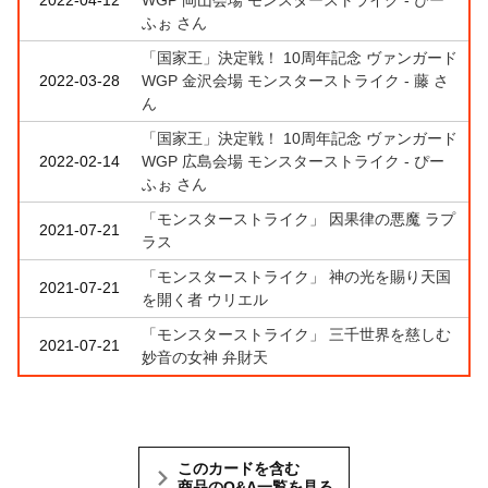
2022-04-12
WGP 岡山会場 モンスターストライク - ぴー
ふぉ さん
「国家王」決定戦！ 10周年記念 ヴァンガード
2022-03-28
WGP 金沢会場 モンスターストライク - 藤 さ
ん
「国家王」決定戦！ 10周年記念 ヴァンガード
2022-02-14
WGP 広島会場 モンスターストライク - ぴー
ふぉ さん
「モンスターストライク」 因果律の悪魔 ラプ
2021-07-21
ラス
「モンスターストライク」 神の光を賜り天国
2021-07-21
を開く者 ウリエル
「モンスターストライク」 三千世界を慈しむ
2021-07-21
妙音の女神 弁財天
このカードを含む
商品のQ&A一覧を見る