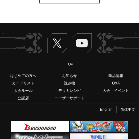
Twitter
ヴァンガードch
TOP
はじめての方へ
お知らせ
商品情報
カードリスト
読み物
Q&A
大会ルール
デッキレシピ
大会・イベント
公認店
ユーザーサポート
English
简体中文