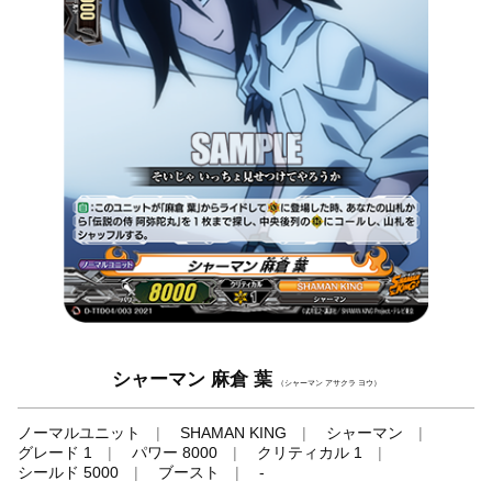
シャーマン 麻倉 葉
（シャーマン アサクラ ヨウ）
ノーマルユニット
SHAMAN KING
シャーマン
グレード 1
パワー 8000
クリティカル 1
シールド 5000
ブースト
-