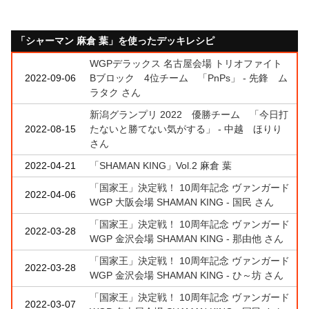
「シャーマン 麻倉 葉」を使ったデッキレシピ
WGPデラックス 名古屋会場 トリオファイト
2022-09-06
Bブロック 4位チーム 「PnPs」 - 先鋒 ム
ラタク さん
新潟グランプリ 2022 優勝チーム 「今日打
2022-08-15
たないと勝てない気がする」 - 中越 ほりり
さん
2022-04-21
「SHAMAN KING」Vol.2 麻倉 葉
「国家王」決定戦！ 10周年記念 ヴァンガード
2022-04-06
WGP 大阪会場 SHAMAN KING - 国民 さん
「国家王」決定戦！ 10周年記念 ヴァンガード
2022-03-28
WGP 金沢会場 SHAMAN KING - 那由他 さん
「国家王」決定戦！ 10周年記念 ヴァンガード
2022-03-28
WGP 金沢会場 SHAMAN KING - ひ～坊 さん
「国家王」決定戦！ 10周年記念 ヴァンガード
2022-03-07