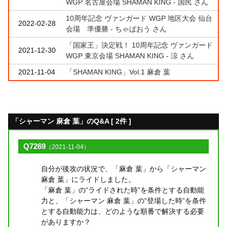
WGP 名古屋会場 SHAMAN KING - 国民 さん
10周年記念 ヴァンガード WGP 地区大会 仙台
2022-02-28
会場 準優勝 - ちゃぱおう さん
「国家王」決定戦！ 10周年記念 ヴァンガード
2021-12-30
WGP 東京会場 SHAMAN KING - 涼 さん
2021-11-04
「SHAMAN KING」Vol.1 麻倉 葉
「シャーマン 麻倉 葉」のQ&A [ 2件 ]
Q7269
（2021-11-04）
自分が後攻の状況で、「麻倉 葉」から「シャーマン
麻倉 葉」にライドしました。
「麻倉 葉」の“ライドされた時”を条件とする自動能
力と、「シャーマン 麻倉 葉」の“登場した時”を条件
とする自動能力は、どのような順番で解決する必要
がありますか？