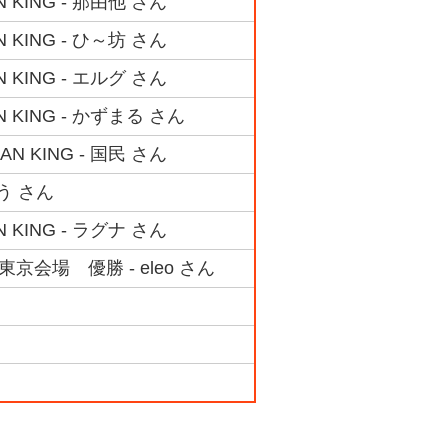
ING - 那由他 さん
ING - ひ～坊 さん
ING - エルグ さん
KING - かずまる さん
KING - 国民 さん
う さん
ING - ラグナ さん
東京会場 優勝 - eleo さん