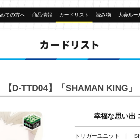
じめての方へ
商品情報
カードリスト
読み物
大会ルー
カードリスト
【D-TTD04】「SHAMAN KING」
幸福な思い出 
トリガーユニット
S