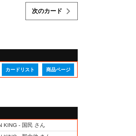
次のカード
カードリスト
商品ページ
ING - 国民 さん