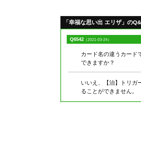
「幸福な思い出 エリザ」のQ&A [
Q6542
（2021-03-24）
カード名の違うカード
できますか？
いいえ、【治】トリガ
ることができません。