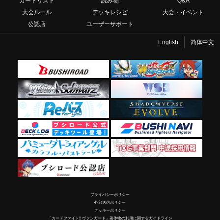
カードリスト
読み物
Q&A
大会ルール
デッキレシピ
大会・イベント
公認店
ユーザーサポート
English
简体中文
プライバシーポリシー
外部送信ポリシー
クッキーポリシー
「カードファイト!! ヴァンガード」著作物の利用に関するガイドライン