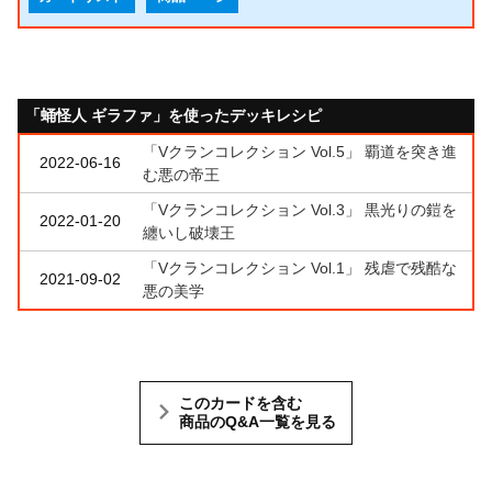
「蛹怪人 ギラファ」を使ったデッキレシピ
「Vクランコレクション Vol.5」 覇道を突き進
2022-06-16
む悪の帝王
「Vクランコレクション Vol.3」 黒光りの鎧を
2022-01-20
纏いし破壊王
「Vクランコレクション Vol.1」 残虐で残酷な
2021-09-02
悪の美学
このカードを含む
商品のQ&A一覧を見る