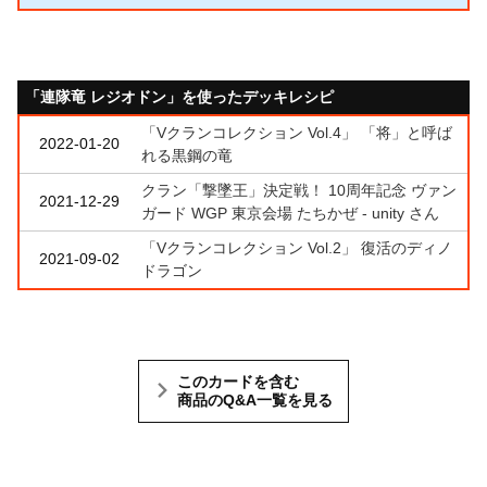
「連隊竜 レジオドン」を使ったデッキレシピ
「Vクランコレクション Vol.4」 「将」と呼ば
2022-01-20
れる黒鋼の竜
クラン「撃墜王」決定戦！ 10周年記念 ヴァン
2021-12-29
ガード WGP 東京会場 たちかぜ - unity さん
「Vクランコレクション Vol.2」 復活のディノ
2021-09-02
ドラゴン
このカードを含む
商品のQ&A一覧を見る