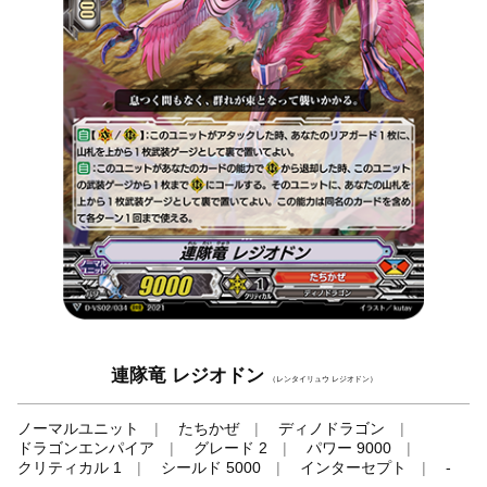
連隊竜 レジオドン
（レンタイリュウ レジオドン）
ノーマルユニット
たちかぜ
ディノドラゴン
ドラゴンエンパイア
グレード 2
パワー 9000
クリティカル 1
シールド 5000
インターセプト
-