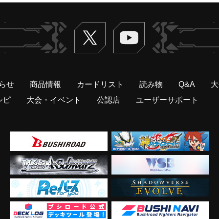
Twitter
ヴァンガードch
らせ
商品情報
カードリスト
読み物
Q&A
大
シピ
大会・イベント
公認店
ユーザーサポート