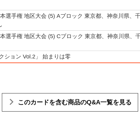
 日本選手権 地区大会 (5) Aブロック 東京都、神奈川県
ん
 日本選手権 地区大会 (5) Cブロック 東京都、神奈川
ション Vol.2」 始まりは零
このカードを含む
商品のQ&A一覧を見る