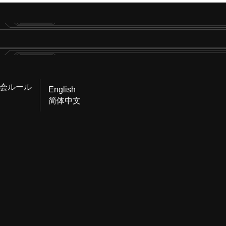
会ルール
English
简体中文