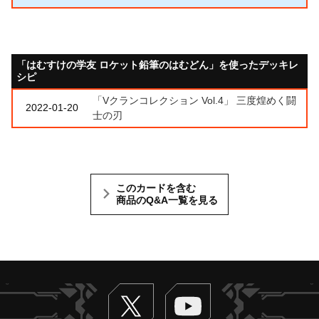
「はむすけの学友 ロケット鉛筆のはむどん」を使ったデッキレ
シピ
「Vクランコレクション Vol.4」 三度煌めく闘
2022-01-20
士の刃
このカードを含む
商品のQ&A一覧を見る
Twitter
ヴァンガードch