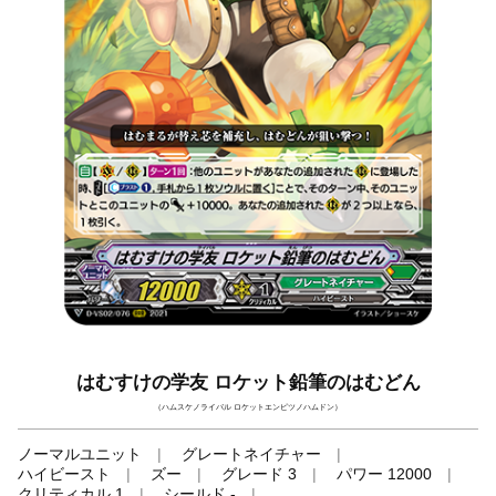
はむすけの学友 ロケット鉛筆のはむどん
（ハムスケノライバル ロケットエンピツノハムドン）
ノーマルユニット
グレートネイチャー
ハイビースト
ズー
グレード 3
パワー 12000
クリティカル 1
シールド -