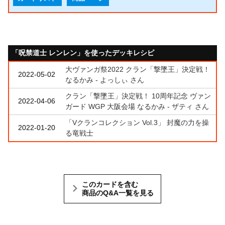
「呪禁道士 レンレン」を使ったデッキレシピ
大ヴァンガ祭2022 クラン「撃墜王」決定戦！
2022-05-02
なるかみ - よっしぃ さん
クラン「撃墜王」決定戦！ 10周年記念 ヴァン
2022-04-06
ガード WGP 大阪会場 なるかみ - ザティ さん
「Vクランコレクション Vol.3」 封魔の力を操
2022-01-20
る竜戦士
このカードを含む
商品のQ&A一覧を見る