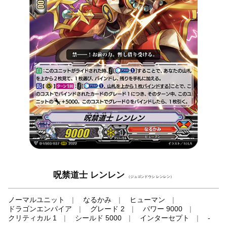
呪禁道士 レンレン
（ジュゴンドウシ レンレン）
ノーマルユニット
なるかみ
ヒューマン
ドラゴンエンパイア
グレード 2
パワー 9000
クリティカル 1
シールド 5000
インターセプト
-