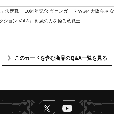
決定戦！ 10周年記念 ヴァンガード WGP 大阪会場 なる
ション Vol.3」 封魔の力を操る竜戦士
このカードを含む
商品のQ&A一覧を見る
Twitter
ヴァンガードch