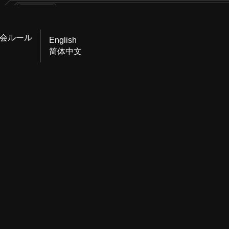
会ルール
English
简体中文