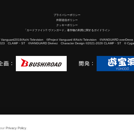
プライバシーポリシー
外部送信ポリシー
クッキーポリシー
「カードファイト!! ヴァンガード」著作物の利用に関するガイドライン
2019/Aichi Television ©Project Vanguard if/Aichi Television ©VANGUARD overDress
023 CLAMP・ST ©VANGUARD Divinez Character Design ©2021-2026 CLAMP・ST © Cygam
 our
Privacy Policy
.