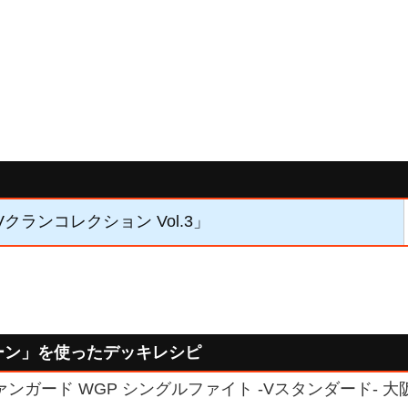
Vクランコレクション Vol.3」
ーン」を使ったデッキレシピ
ァンガード WGP シングルファイト -Vスタンダード- 大