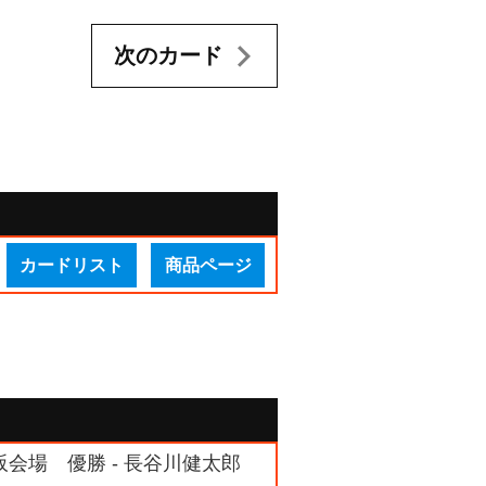
次のカード
カードリスト
商品ページ
阪会場 優勝 - 長谷川健太郎