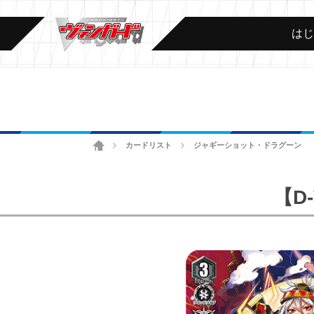
は
ホーム
カードリスト
ジャギーショット・ドラグーン
>
>
【D