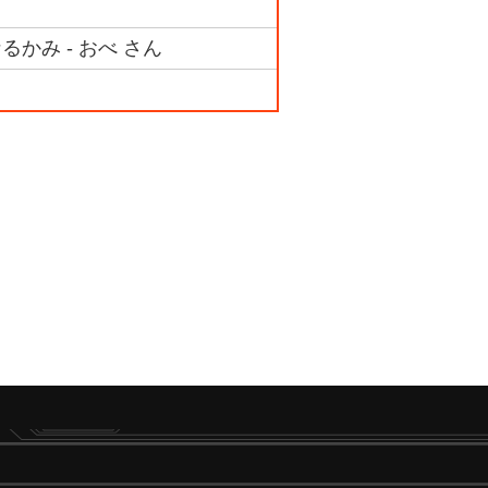
かみ - おべ さん