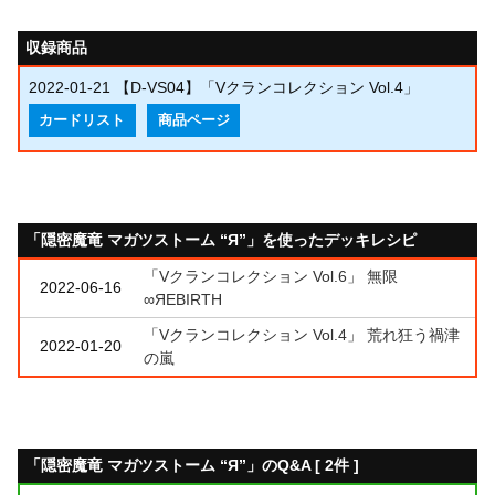
収録商品
2022-01-21
【D-VS04】「Vクランコレクション Vol.4」
カードリスト
商品ページ
「隠密魔竜 マガツストーム “Я”」を使ったデッキレシピ
「Vクランコレクション Vol.6」 無限
2022-06-16
∞ЯEBIRTH
「Vクランコレクション Vol.4」 荒れ狂う禍津
2022-01-20
の嵐
「隠密魔竜 マガツストーム “Я”」のQ&A [ 2件 ]