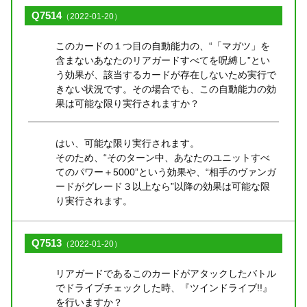
Q7514
（2022-01-20）
このカードの１つ目の自動能力の、“「マガツ」を
含まないあなたのリアガードすべてを呪縛し”とい
う効果が、該当するカードが存在しないため実行で
きない状況です。その場合でも、この自動能力の効
果は可能な限り実行されますか？
はい、可能な限り実行されます。
そのため、“そのターン中、あなたのユニットすべ
てのパワー＋5000”という効果や、“相手のヴァンガ
ードがグレード３以上なら”以降の効果は可能な限
り実行されます。
Q7513
（2022-01-20）
リアガードであるこのカードがアタックしたバトル
でドライブチェックした時、『ツインドライブ!!』
を行いますか？