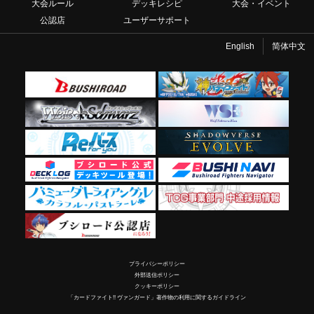
大会ルール
デッキレシピ
大会・イベント
公認店
ユーザーサポート
English
简体中文
プライバシーポリシー
外部送信ポリシー
クッキーポリシー
「カードファイト!! ヴァンガード」著作物の利用に関するガイドライン