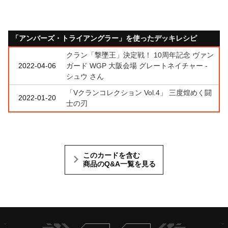
「アンバーズ・トライアングラー」を使ったデッキレシピ
クラン「撃墜王」決定戦！ 10周年記念 ヴァン
2022-04-06
ガード WGP 大阪会場 グレートネイチャー -
シュウ さん
「Vクランコレクション Vol.4」 三度煌めく闘
2022-01-20
士の刃
このカードを含む
商品のQ&A一覧を見る