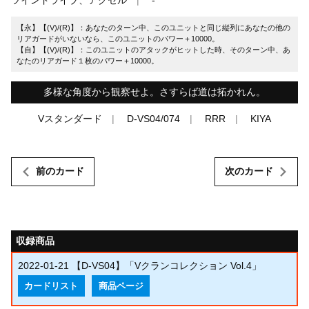
【永】【(V)/(R)】：あなたのターン中、このユニットと同じ縦列にあなたの他の
リアガードがいないなら、このユニットのパワー＋10000。
【自】【(V)/(R)】：このユニットのアタックがヒットした時、そのターン中、あ
なたのリアガード１枚のパワー＋10000。
多様な角度から観察せよ。さすらば道は拓かれん。
Vスタンダード
D-VS04/074
RRR
KIYA
前のカード
次のカード
収録商品
2022-01-21
【D-VS04】「Vクランコレクション Vol.4」
カードリスト
商品ページ