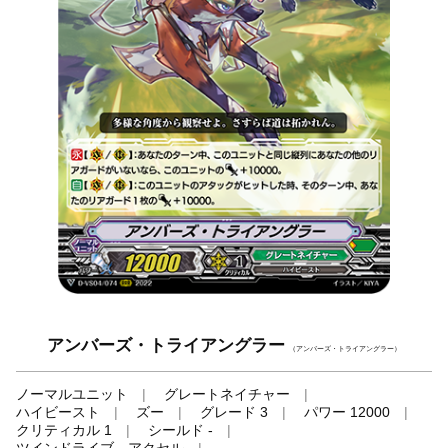
アンバーズ・トライアングラー
（アンバーズ・トライアングラー）
ノーマルユニット
グレートネイチャー
ハイビースト
ズー
グレード 3
パワー 12000
クリティカル 1
シールド -
ツインドライブ、アクセル
-