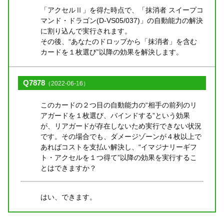
「アクセルⅡ」を得た時点で、「抹消者 スイープコ
マンド・ドラゴン(D-VS05/037)」の自動能力の解決
に割り込んで実行されます。
その後、“あなたのドロップから「抹消者」を含む
カードを１枚選び”以降の効果を解決します。
Q7878
（2022-06-16）
このカードの２つ目の自動能力の“相手の前列のリ
アガードを１枚選び、バインドする”という効果
が、リアガードが存在しないため実行できない状況
です。その場合でも、ダメージゾーンが４枚以上で
あればコストを支払い解決し、“イマジナリーギフ
ト・アクセルを１つ得て”以降の効果を実行するこ
とはできますか？
はい、できます。