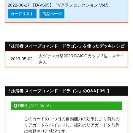
2022-06-17
【D-VS05】「Vクランコレクション Vol.5」
カードリスト
商品ページ
「抹消者 スイープコマンド・ドラゴン」を使ったデッキレシピ
大ヴァンガ祭2023 DAIGOカップ 3位 - ステイ
2023-05-02
さん
「抹消者 スイープコマンド・ドラゴン」のQ&A [ 3件 ]
Q7880
（2022-06-16）
このカードの１つ目の自動能力の効果により前列の
リアガードをバインドし、後列のリアガードを前列
に移動させた状況です。