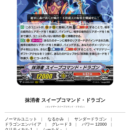
抹消者 スイープコマンド・ドラゴン
（イレイザー スイープコマンド・ドラゴン）
ノーマルユニット
なるかみ
サンダードラゴン
ドラゴンエンパイア
グレード 3
パワー 12000
クリティカル 1
シールド -