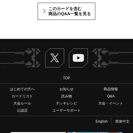
このカードを含む
商品のQ&A一覧を見る
Twitter
ヴァンガードch
TOP
はじめての方へ
お知らせ
商品情報
カードリスト
読み物
Q&A
大会ルール
デッキレシピ
大会・イベント
公認店
ユーザーサポート
English
简体中文