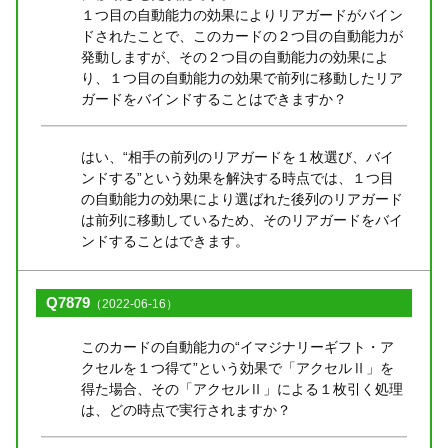
１つ目の自動能力の効果によりリアガードがバイン
ドされたことで、このカードの２つ目の自動能力が
発動しますが、その２つ目の自動能力の効果によ
り、１つ目の自動能力の効果で前列に移動したリア
ガードをバインドすることはできますか？
はい、“相手の前列のリアガードを１枚選び、バイ
ンドする”という効果を解決する時点では、１つ目
の自動能力の効果により選ばれた後列のリアガード
は前列に移動しているため、そのリアガードをバイ
ンドすることはできます。
Q7879
（2022-06-16）
このカードの自動能力の“イマジナリーギフト・ア
クセルを１つ得て”という効果で「アクセルⅡ」を
得た場合、その「アクセルⅡ」による１枚引く処理
は、どの時点で実行されますか？