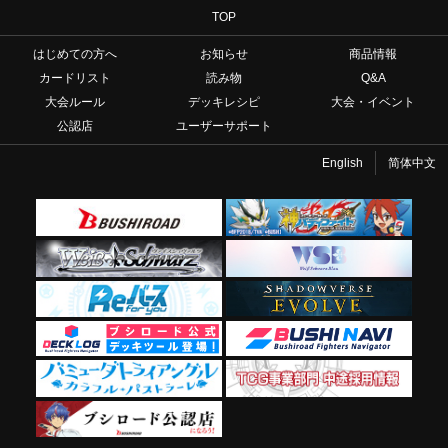
TOP
はじめての方へ
お知らせ
商品情報
カードリスト
読み物
Q&A
大会ルール
デッキレシピ
大会・イベント
公認店
ユーザーサポート
English
简体中文