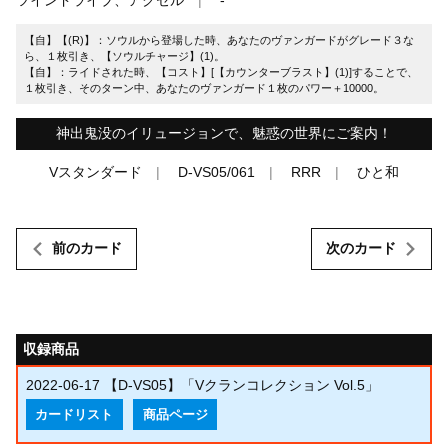
【自】【(R)】：ソウルから登場した時、あなたのヴァンガードがグレード３な
ら、１枚引き、【ソウルチャージ】(1)。
【自】：ライドされた時、【コスト】[【カウンターブラスト】(1)]することで、
１枚引き、そのターン中、あなたのヴァンガード１枚のパワー＋10000。
神出鬼没のイリュージョンで、魅惑の世界にご案内！
Vスタンダード
D-VS05/061
RRR
ひと和
前のカード
次のカード
収録商品
2022-06-17
【D-VS05】「Vクランコレクション Vol.5」
カードリスト
商品ページ