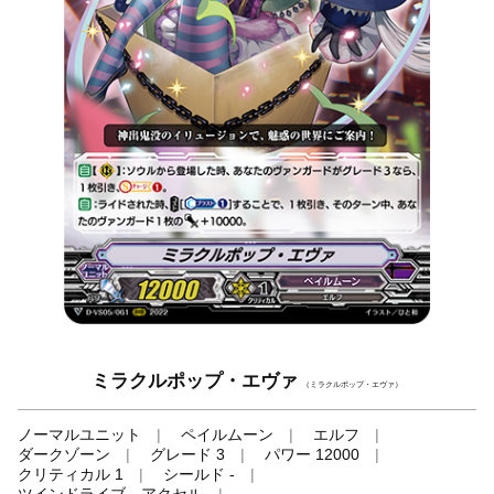
ミラクルポップ・エヴァ
（ミラクルポップ・エヴァ）
ノーマルユニット
ペイルムーン
エルフ
ダークゾーン
グレード 3
パワー 12000
クリティカル 1
シールド -
ツインドライブ、アクセル
-