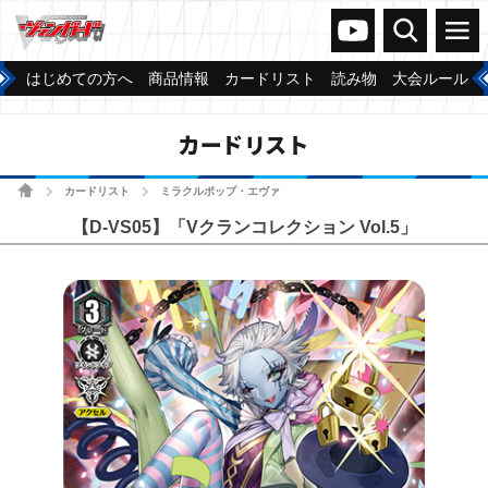
ヴァンガードch
検索
メニュー
はじめての方へ
商品情報
カードリスト
読み物
大会ルール
カードリスト
ホーム
カードリスト
ミラクルポップ・エヴァ
>
>
【D-VS05】「Vクランコレクション Vol.5」