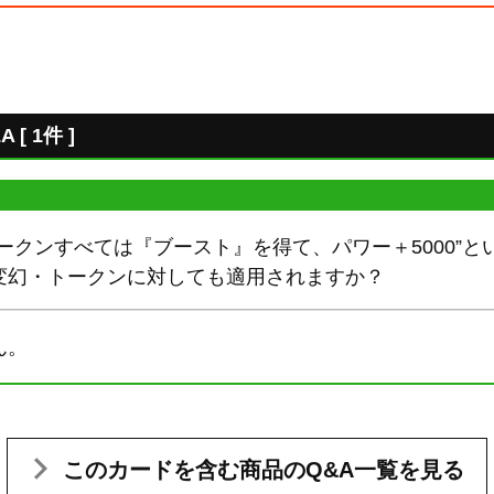
 1件 ]
ークンすべては『ブースト』を得て、パワー＋5000”
変幻・トークンに対しても適用されますか？
ん。
このカードを含む
商品のQ&A一覧を見る