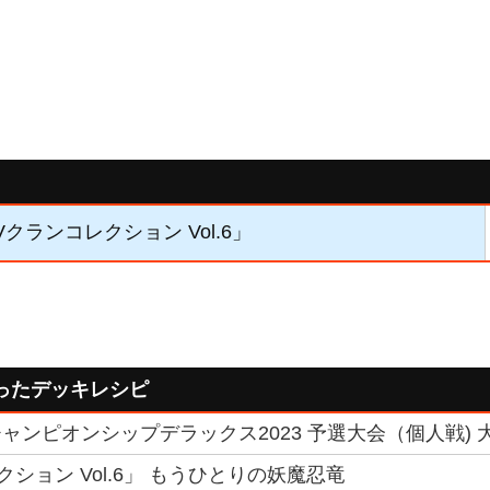
Vクランコレクション Vol.6」
ったデッキレシピ
ンピオンシップデラックス2023 予選大会（個人戦) 大阪会
ション Vol.6」 もうひとりの妖魔忍竜