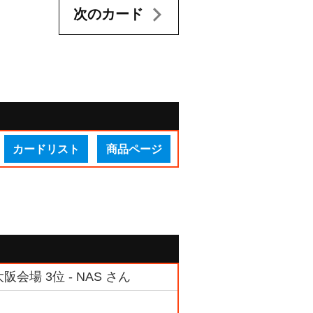
次のカード
カードリスト
商品ページ
場 3位 - NAS さん