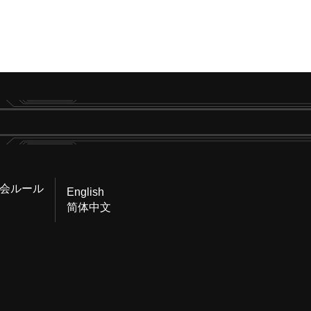
会ルール
English
简体中文