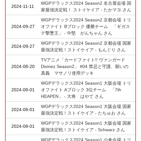
WGPデラックス2024 Season2 名古屋会場 国
2024-11-11
家最強決定戦！ ストイケイア - たかマヨ さん
WGPデラックス2024 Season2 京都会場 トリ
2024-09-27
オファイト Bブロック 優勝チーム 「ギガス
テ撃墜王」 - 中堅 がんちゃん さん
WGPデラックス2024 Season2 京都会場 国家
2024-09-27
最強決定戦！ストイケイア - もんぐり さん
TVアニメ「カードファイト!! ヴァンガード
2024-08-20
Divinez Season2」 #04 禁忌と守護、願いの
真義 マサノリ使用デッキ
WGPデラックス2024 Season1 大阪会場 トリ
2024-08-01
オファイト Aブロック 3位チーム 「7th
HEAPEN」 - 大将 はやて さん
WGPデラックス2024 Season1 大阪会場 国家
2024-08-01
最強決定戦！ストイケイア - たちゅお さん
WGPデラックス2024 Season1 大阪会場 国家
2024-08-01
最強決定戦！ストイケイア - Schwarz さん
WGPデラックス2024 Season1 小倉会場 トリ