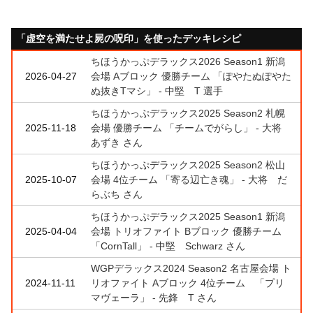
「虚空を満たせよ屍の呪印」を使ったデッキレシピ
ちほうかっぷデラックス2026 Season1 新潟
2026-04-27
会場 Aブロック 優勝チーム 「ぽやたぬぽやた
ぬ抜きTマシ」 - 中堅 T 選手
ちほうかっぷデラックス2025 Season2 札幌
2025-11-18
会場 優勝チーム 「チームでがらし」 - 大将
あずき さん
ちほうかっぷデラックス2025 Season2 松山
2025-10-07
会場 4位チーム 「寄る辺亡き魂」 - 大将 だ
らぶち さん
ちほうかっぷデラックス2025 Season1 新潟
2025-04-04
会場 トリオファイト Bブロック 優勝チーム
「CornTall」 - 中堅 Schwarz さん
WGPデラックス2024 Season2 名古屋会場 ト
2024-11-11
リオファイト Aブロック 4位チーム 「プリ
マヴェーラ」 - 先鋒 T さん