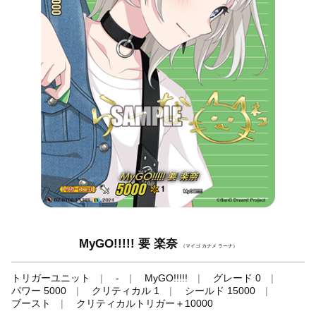
MyGO!!!!! 要 楽奈
（マイゴ カナメ ラーナ）
トリガーユニット
-
MyGO!!!!!
グレード 0
パワー 5000
クリティカル 1
シールド 15000
ブースト
クリティカルトリガー＋10000