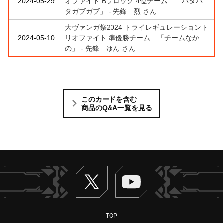
2024-05-29
オファイト Bブロック 4位チーム 「パタパ
タガブガブ」 - 先鋒 烈 さん
大ヴァンガ祭2024 トライレギュレーショント
2024-05-10
リオファイト 準優勝チーム 「チームなか
の」 - 先鋒 ゆん さん
このカードを含む
商品のQ&A一覧を見る
Twitter
ヴァンガードch
TOP