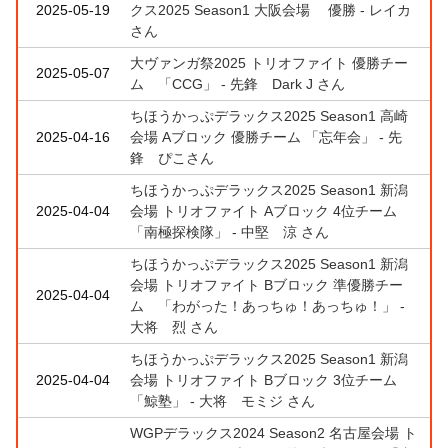
2025-05-19
クス2025 Season1 大阪会場 優勝 - レイカ
さん
大ヴァンガ祭2025 トリオファイト 優勝チー
2025-05-07
ム 「CCG」 - 先鋒 Dark J さん
ちほうかっぷデラックス2025 Season1 高崎
2025-04-16
会場 Aブロック 優勝チーム 「忘年会」 - 先
鋒 ぴこさん
ちほうかっぷデラックス2025 Season1 新潟
2025-04-04
会場 トリオファイト Aブロック 4位チーム
「南極探検隊」 - 中堅 涼 さん
ちほうかっぷデラックス2025 Season1 新潟
会場 トリオファイト Bブロック 準優勝チー
2025-04-04
ム 「わがった！あっちゅ！あっちゅ！」 -
大将 烈 さん
ちほうかっぷデラックス2025 Season1 新潟
2025-04-04
会場 トリオファイト Bブロック 3位チーム
「鯨塾」 - 大将 モミジ さん
WGPデラックス2024 Season2 名古屋会場 ト