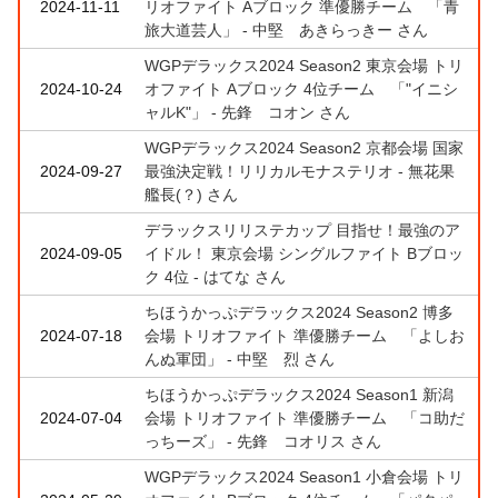
2024-11-11
リオファイト Aブロック 準優勝チーム 「青
旅大道芸人」 - 中堅 あきらっきー さん
WGPデラックス2024 Season2 東京会場 トリ
2024-10-24
オファイト Aブロック 4位チーム 「"イニシ
ャルK"」 - 先鋒 コオン さん
WGPデラックス2024 Season2 京都会場 国家
2024-09-27
最強決定戦！リリカルモナステリオ - 無花果
艦長(？) さん
デラックスリリステカップ 目指せ！最強のア
2024-09-05
イドル！ 東京会場 シングルファイト Bブロッ
ク 4位 - はてな さん
ちほうかっぷデラックス2024 Season2 博多
2024-07-18
会場 トリオファイト 準優勝チーム 「よしお
んぬ軍団」 - 中堅 烈 さん
ちほうかっぷデラックス2024 Season1 新潟
2024-07-04
会場 トリオファイト 準優勝チーム 「コ助だ
っちーズ」 - 先鋒 コオリス さん
WGPデラックス2024 Season1 小倉会場 トリ