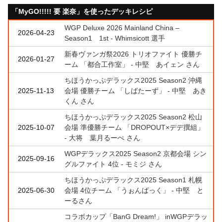
「MyGO!!!!! 要 楽奈」を使ったデッキレシピ
WGP Deluxe 2026 Mainland China –
2026-04-23
Season1 1st - Whimsicott 選手
新春ヴァンガ祭2026 トリオファイト 優勝チ
2026-01-27
ーム 「都合工作室」 - 中堅 あイェン さん
ちほうかっぷデラックス2025 Season2 沖縄
2025-11-13
会場 優勝チーム 「しばたーず」 - 中堅 あき
くん さん
ちほうかっぷデラックス2025 Season2 松山
2025-10-07
会場 準優勝チーム 「DROPOUT×デデ撰組」
- 大将 葉月るーぺ さん
WGPデラックス2025 Season2 京都会場 シン
2025-09-16
グルファイト 4位 - モミジ さん
ちほうかっぷデラックス2025 Season1 札幌
2025-06-30
会場 4位チーム 「うぉんばっく」 - 中堅 と
ーるさん
コラボカップ「BanG Dream!」 inWGPデラッ