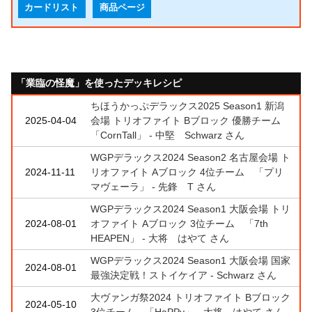
カードリスト
商品ページ
「業臨の怪魔」を使ったデッキレシピ
ちほうかっぷデラックス2025 Season1 新潟
2025-04-04
会場 トリオファイト Bブロック 優勝チーム
「CornTall」 - 中堅 Schwarz さん
WGPデラックス2024 Season2 名古屋会場 ト
2024-11-11
リオファイト Aブロック 4位チーム 「プリ
マヴェーラ」 - 先鋒 T さん
WGPデラックス2024 Season1 大阪会場 トリ
2024-08-01
オファイト Aブロック 3位チーム 「7th
HEAPEN」 - 大将 はやて さん
WGPデラックス2024 Season1 大阪会場 国家
2024-08-01
最強決定戦！ストイケイア - Schwarz さん
大ヴァンガ祭2024 トリオファイト Bブロック
2024-05-10
3位チーム 「HaPPy」 - 大将 はやて さん