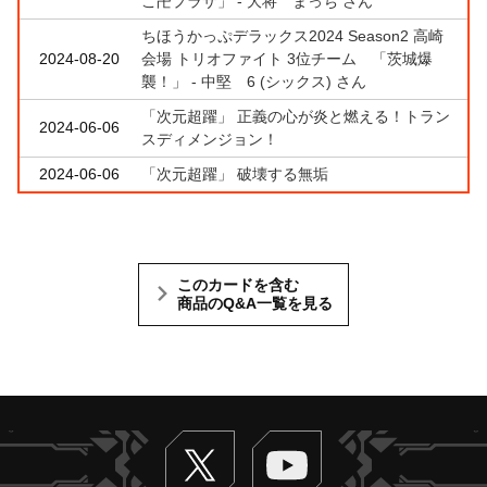
こ卍プラザ」 - 大将 まっち さん
ちほうかっぷデラックス2024 Season2 高崎
2024-08-20
会場 トリオファイト 3位チーム 「茨城爆
襲！」 - 中堅 6 (シックス) さん
「次元超躍」 正義の心が炎と燃える！トラン
2024-06-06
スディメンジョン！
2024-06-06
「次元超躍」 破壊する無垢
このカードを含む
商品のQ&A一覧を見る
Twitter
ヴァンガードch