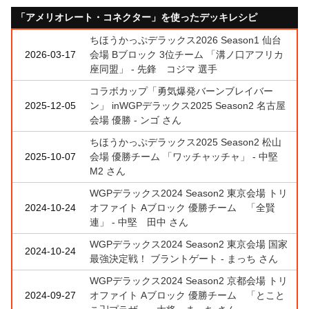
「アメリオレート・コネクター」を使ったデッキレシピ
ちほうかっぷデラックス2026 Season1 仙台
2026-03-17
会場 Bブロック 3位チーム 「溝ノ口アフリカ
座同盟」 - 先鋒 コジマ 選手
コラボカップ「勇気爆発バーンブレイバー
2025-12-05
ン」 inWGPデラックス2025 Season2 名古屋
会場 優勝 - ンゴ さん
ちほうかっぷデラックス2025 Season2 松山
2025-10-07
会場 優勝チーム 「ワッチャッチャ」 - 中堅
M2 さん
WGPデラックス2024 Season2 東京会場 トリ
2024-10-24
オファイト Aブロック 優勝チーム 「全賢
連」 - 中堅 田中 さん
WGPデラックス2024 Season2 東京会場 国家
2024-10-24
最強決定戦！ ブラントゲート - まっち さん
WGPデラックス2024 Season2 京都会場 トリ
2024-09-27
オファイト Aブロック 優勝チーム 「とこと