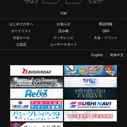
TOP
はじめての方へ
お知らせ
商品情報
カードリスト
読み物
Q&A
大会ルール
デッキレシピ
大会・イベント
公認店
ユーザーサポート
English
简体中文