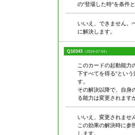
の“登場した時”を条件
いいえ、できません。
に解決します。
Q10343
（2024-07-04）
このカードの起動能力
下すべてを得る”とい
す。
その解決以降で、自身
る能力は変更されます
いいえ、変更されませ
この効果の解決時に参
します。