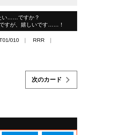
たい……ですか？
ですが、嬉しいです……！
T01/010
RRR
次のカード