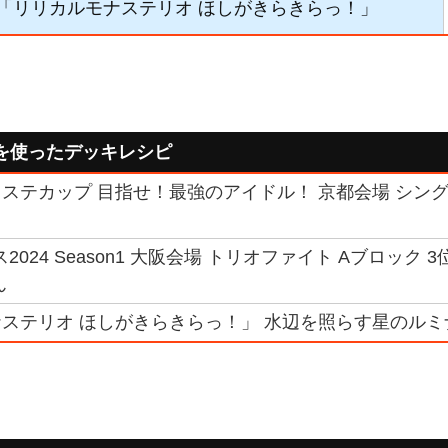
01】「リリカルモナステリオ ほしがきらきらっ！」
を使ったデッキレシピ
ステカップ 目指せ！最強のアイドル！ 京都会場 シング
024 Season1 大阪会場 トリオファイト Aブロック 3位
ん
ステリオ ほしがきらきらっ！」 水辺を照らす星のルミ