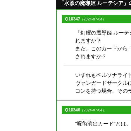
「水照の魔導姫 ルーテシア」のQ&
Q10347
（2024-07-04）
「幻耀の魔導姫 ルー
れますか？
また、このカードから
されますか？
いずれもペルソナライ
ヴァンガードサークル
コンを持つ場合、その
Q10346
（2024-07-04）
“呪術演出カード”とは