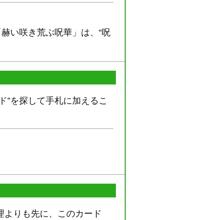
。
「赫い咲き荒ぶ呪華」は、“呪
ド”を探して手札に加えるこ
理よりも先に、このカード