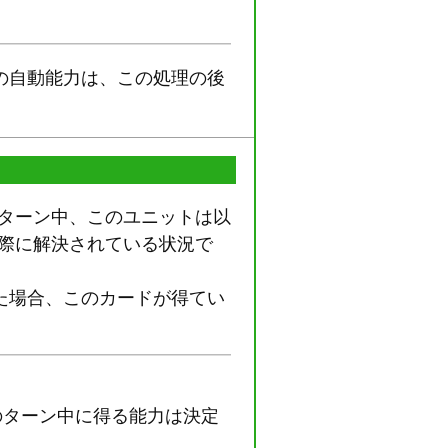
の自動能力は、この処理の後
のターン中、このユニットは以
際に解決されている状況で
た場合、このカードが得てい
のターン中に得る能力は決定