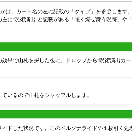
るかは、カード名の左に記載の「タイプ」を参照します
左に“呪術演出”と記載がある「眩く爆ぜ舞う呪符」や
の効果で山札を探した後に、ドロップから“呪術演出カー
しているので山札をシャッフルします。
ライドした状況です。このペルソナライドの１枚引く処