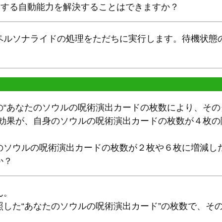
とする自動能力を解決することはできますか？
ペルソナライドの処理をただちに実行します。待機状態
の“あなたのソウルの呪術演出カードの枚数により、そ
う効果が、自身のソウルの呪術演出カードの枚数が４枚の
のソウルの呪術演出カードの枚数が２枚や６枚に増減し
か？
ん。
照した“あなたのソウルの呪術演出カード”の枚数で、そ