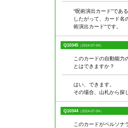
“呪術演出カード”であ
したがって、カード名の
術演出カード”です。
Q10345
（2024-07-04）
このカードの自動能力
とはできますか？
はい、できます。
その場合、山札から探
Q10344
（2024-07-04）
このカードがペルソナ