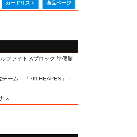
カードリスト
商品ページ
ルファイト Aブロック 準優勝
チーム 「7th HEAPEN」 -
ナス