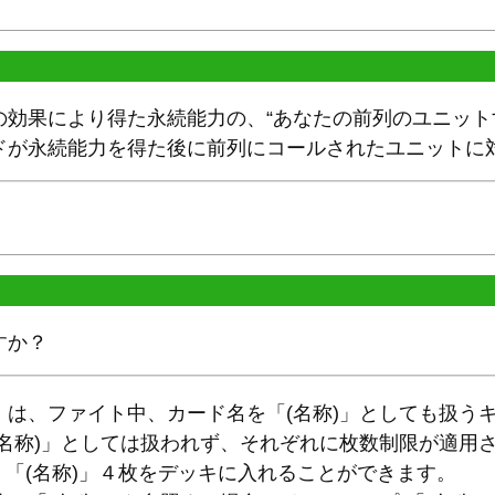
効果により得た永続能力の、“あなたの前列のユニットすべ
ドが永続能力を得た後に前列にコールされたユニットに
すか？
)」は、ファイト中、カード名を「(名称)」としても扱う
名称)」としては扱われず、それぞれに枚数制限が適用さ
、「(名称)」４枚をデッキに入れることができます。