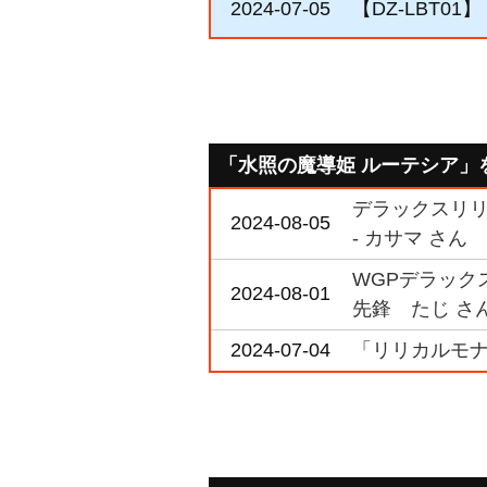
2024-07-05
【DZ-LBT
「水照の魔導姫 ルーテシア」
デラックスリリ
2024-08-05
- カサマ さん
WGPデラックス2
2024-08-01
先鋒 たじ さ
2024-07-04
「リリカルモナ