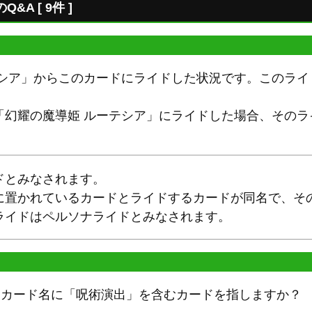
A [ 9件 ]
テシア」からこのカードにライドした状況です。このライ
「幻耀の魔導姫 ルーテシア」にライドした場合、そのラ
ドとみなされます。
に置かれているカードとライドするカードが同名で、そ
ライドはペルソナライドとみなされます。
、カード名に「呪術演出」を含むカードを指しますか？